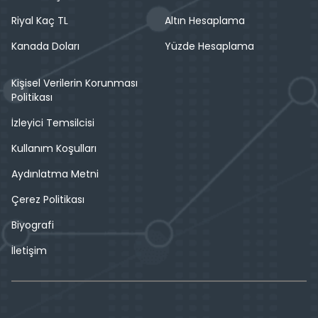
Riyal Kaç TL
Altın Hesaplama
Kanada Doları
Yüzde Hesaplama
Kişisel Verilerin Korunması
Politikası
İzleyici Temsilcisi
Kullanım Koşulları
Aydınlatma Metni
Çerez Politikası
Biyografi
İletişim