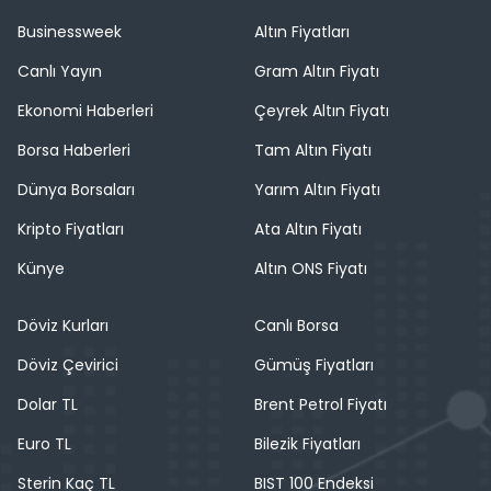
Businessweek
Altın Fiyatları
Canlı Yayın
Gram Altın Fiyatı
Ekonomi Haberleri
Çeyrek Altın Fiyatı
Borsa Haberleri
Tam Altın Fiyatı
Dünya Borsaları
Yarım Altın Fiyatı
Kripto Fiyatları
Ata Altın Fiyatı
Künye
Altın ONS Fiyatı
Döviz Kurları
Canlı Borsa
Döviz Çevirici
Gümüş Fiyatları
Dolar TL
Brent Petrol Fiyatı
Euro TL
Bilezik Fiyatları
Sterin Kaç TL
BIST 100 Endeksi