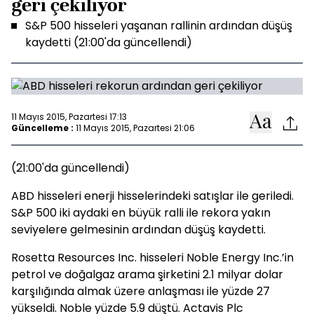
geri çekiliyor
S&P 500 hisseleri yaşanan rallinin ardından düşüş
kaydetti (21:00'da güncellendi)
11 Mayıs 2015, Pazartesi 17:13
Güncelleme :
11 Mayıs 2015, Pazartesi 21:06
(21:00'da güncellendi)
ABD hisseleri enerji hisselerindeki satışlar ile geriledi.
S&P 500 iki aydaki en büyük ralli ile rekora yakın
seviyelere gelmesinin ardından düşüş kaydetti.
Rosetta Resources Inc. hisseleri Noble Energy Inc.’in
petrol ve doğalgaz arama şirketini 2.1 milyar dolar
karşılığında almak üzere anlaşması ile yüzde 27
yükseldi. Noble yüzde 5.9 düştü. Actavis Plc