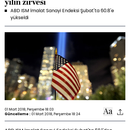
yılın zirvesi
ABD ISM İmalat Sanayi Endeksi Şubat'ta 60.8'e
yükseldi
01 Mart 2018, Perşembe 18:03
Güncelleme :
01 Mart 2018, Perşembe 18:24