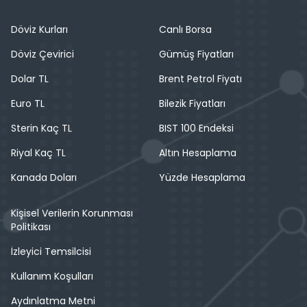
Döviz Kurları
Canlı Borsa
Döviz Çevirici
Gümüş Fiyatları
Dolar TL
Brent Petrol Fiyatı
Euro TL
Bilezik Fiyatları
Sterin Kaç TL
BIST 100 Endeksi
Riyal Kaç TL
Altın Hesaplama
Kanada Doları
Yüzde Hesaplama
Kişisel Verilerin Korunması
Politikası
İzleyici Temsilcisi
Kullanım Koşulları
Aydınlatma Metni