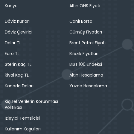
Künye
Altın ONS Fiyatı
Döviz Kurları
Canlı Borsa
Döviz Çevirici
Gümüş Fiyatları
Dolar TL
Brent Petrol Fiyatı
Euro TL
Bilezik Fiyatları
Sterin Kaç TL
BIST 100 Endeksi
Riyal Kaç TL
Altın Hesaplama
Kanada Doları
Yüzde Hesaplama
Kişisel Verilerin Korunması
Politikası
İzleyici Temsilcisi
Kullanım Koşulları