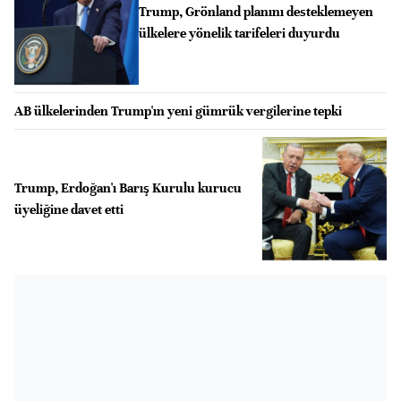
Trump, Grönland planını desteklemeyen
ülkelere yönelik tarifeleri duyurdu
AB ülkelerinden Trump'ın yeni gümrük vergilerine tepki
Trump, Erdoğan'ı Barış Kurulu kurucu
üyeliğine davet etti