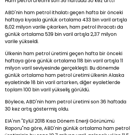
Ham petrol üretimi son 36 haftada 30 kez arttı
ABD'nin ham petrol ithalatı geçen hafta bir önceki
haftaya kıyasla günlük ortalama 433 bin varil artışla
8,02 milyon varile çıkarken, ham petrol ihracatı da
günlük ortalama 539 bin varil artışla 2,37 milyon
varile yükseldi.
Ülkenin ham petrol üretimi geçen hafta bir önceki
haftaya göre günlük ortalama 118 bin varil artışla 11
milyon varil seviyesinde gerçekleşti. Bu dönemde
günlük ortalama ham petrol üretimi ülkenin Alaska
eyaletinde 18 bin varil artarken, diğer eyaletlerde
toplam 100 bin varil yükseliş görüldü.
Böylece, ABD'nin ham petrol üretimi son 36 haftada
30 kez artış göstermiş oldu.
EIA'nın "Eylül 2018 Kısa Dönem Enerji Görünümü
Raporu"na göre, ABD'nin günlük ortalama ham petrol