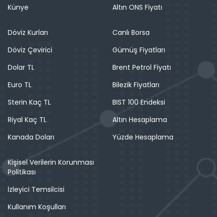
Künye
Altın ONS Fiyatı
Döviz Kurları
Canlı Borsa
Döviz Çevirici
Gümüş Fiyatları
Dolar TL
Brent Petrol Fiyatı
Euro TL
Bilezik Fiyatları
Sterin Kaç TL
BIST 100 Endeksi
Riyal Kaç TL
Altın Hesaplama
Kanada Doları
Yüzde Hesaplama
Kişisel Verilerin Korunması
Politikası
İzleyici Temsilcisi
Kullanım Koşulları