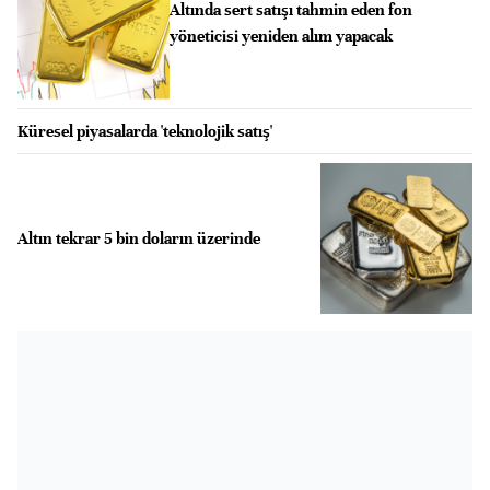
Altında sert satışı tahmin eden fon
yöneticisi yeniden alım yapacak
Küresel piyasalarda 'teknolojik satış'
Altın tekrar 5 bin doların üzerinde