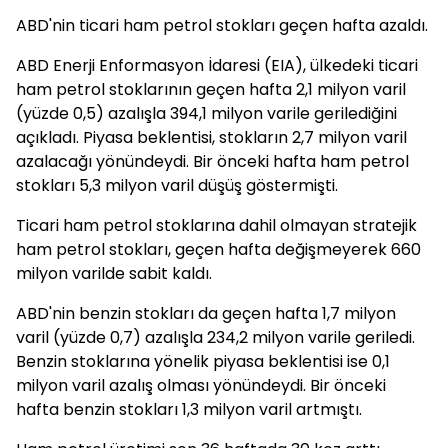
ABD'nin ticari ham petrol stokları geçen hafta azaldı.
ABD Enerji Enformasyon İdaresi (EIA), ülkedeki ticari
ham petrol stoklarının geçen hafta 2,1 milyon varil
(yüzde 0,5) azalışla 394,1 milyon varile gerilediğini
açıkladı. Piyasa beklentisi, stokların 2,7 milyon varil
azalacağı yönündeydi. Bir önceki hafta ham petrol
stokları 5,3 milyon varil düşüş göstermişti.
Ticari ham petrol stoklarına dahil olmayan stratejik
ham petrol stokları, geçen hafta değişmeyerek 660
milyon varilde sabit kaldı.
ABD'nin benzin stokları da geçen hafta 1,7 milyon
varil (yüzde 0,7) azalışla 234,2 milyon varile geriledi.
Benzin stoklarına yönelik piyasa beklentisi ise 0,1
milyon varil azalış olması yönündeydi. Bir önceki
hafta benzin stokları 1,3 milyon varil artmıştı.