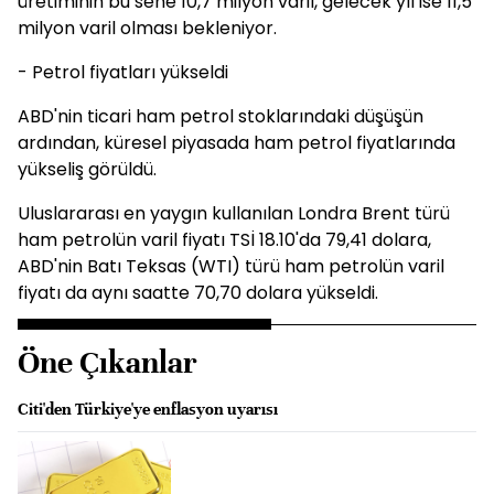
üretiminin bu sene 10,7 milyon varil, gelecek yıl ise 11,5
milyon varil olması bekleniyor.
- Petrol fiyatları yükseldi
ABD'nin ticari ham petrol stoklarındaki düşüşün
ardından, küresel piyasada ham petrol fiyatlarında
yükseliş görüldü.
Uluslararası en yaygın kullanılan Londra Brent türü
ham petrolün varil fiyatı TSİ 18.10'da 79,41 dolara,
ABD'nin Batı Teksas (WTI) türü ham petrolün varil
fiyatı da aynı saatte 70,70 dolara yükseldi.
Öne Çıkanlar
Citi'den Türkiye'ye enflasyon uyarısı