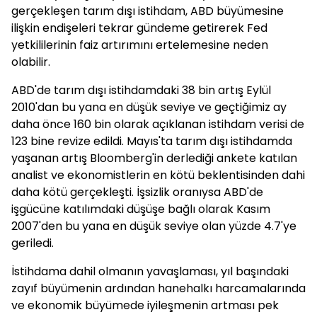
gerçekleşen tarım dışı istihdam, ABD büyümesine
ilişkin endişeleri tekrar gündeme getirerek Fed
yetkililerinin faiz artırımını ertelemesine neden
olabilir.
ABD'de tarım dışı istihdamdaki 38 bin artış Eylül
2010'dan bu yana en düşük seviye ve geçtiğimiz ay
daha önce 160 bin olarak açıklanan istihdam verisi de
123 bine revize edildi. Mayıs'ta tarım dışı istihdamda
yaşanan artış Bloomberg'in derlediği ankete katılan
analist ve ekonomistlerin en kötü beklentisinden dahi
daha kötü gerçekleşti. İşsizlik oranıysa ABD'de
işgücüne katılımdaki düşüşe bağlı olarak Kasım
2007'den bu yana en düşük seviye olan yüzde 4.7'ye
geriledi.
İstihdama dahil olmanın yavaşlaması, yıl başındaki
zayıf büyümenin ardından hanehalkı harcamalarında
ve ekonomik büyümede iyileşmenin artması pek