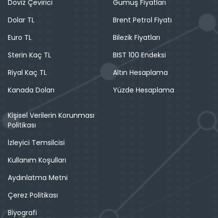
Döviz Çevirici
Gümüş Fiyatları
Dolar TL
Brent Petrol Fiyatı
Euro TL
Bilezik Fiyatları
Sterin Kaç TL
BIST 100 Endeksi
Riyal Kaç TL
Altın Hesaplama
Kanada Doları
Yüzde Hesaplama
Kişisel Verilerin Korunması
Politikası
İzleyici Temsilcisi
Kullanım Koşulları
Aydınlatma Metni
Çerez Politikası
Biyografi