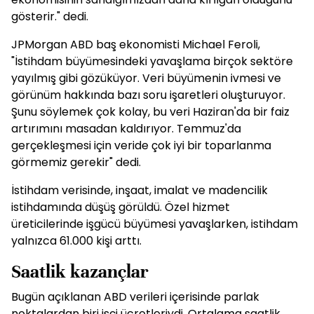
gösterir." dedi.
JPMorgan ABD baş ekonomisti Michael Feroli,
"İstihdam büyümesindeki yavaşlama birçok sektöre
yayılmış gibi gözüküyor. Veri büyümenin ivmesi ve
görünüm hakkında bazı soru işaretleri oluşturuyor.
Şunu söylemek çok kolay, bu veri Haziran'da bir faiz
artırımını masadan kaldırıyor. Temmuz'da
gerçekleşmesi için veride çok iyi bir toparlanma
görmemiz gerekir" dedi.
İstihdam verisinde, inşaat, imalat ve madencilik
istihdamında düşüş görüldü. Özel hizmet
üreticilerinde işgücü büyümesi yavaşlarken, istihdam
yalnızca 61.000 kişi arttı.
Saatlik kazançlar
Bugün açıklanan ABD verileri içerisinde parlak
noktalardan biri işçi ücretleriydi. Ortalama saatlik