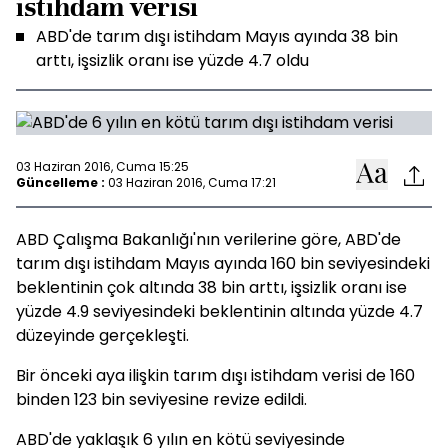
istihdam verisi
ABD'de tarım dışı istihdam Mayıs ayında 38 bin
arttı, işsizlik oranı ise yüzde 4.7 oldu
03 Haziran 2016, Cuma 15:25
Güncelleme :
03 Haziran 2016, Cuma 17:21
ABD Çalışma Bakanlığı'nın verilerine göre, ABD'de
tarım dışı istihdam Mayıs ayında 160 bin seviyesindeki
beklentinin çok altında 38 bin arttı, işsizlik oranı ise
yüzde 4.9 seviyesindeki beklentinin altında yüzde 4.7
düzeyinde gerçekleşti.
Bir önceki aya ilişkin tarım dışı istihdam verisi de 160
binden 123 bin seviyesine revize edildi.
ABD'de yaklaşık 6 yılın en kötü seviyesinde