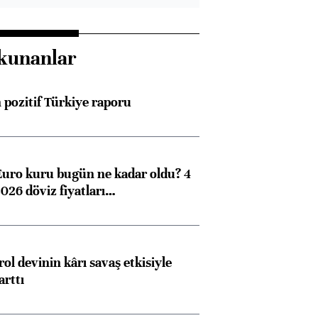
kunanlar
pozitif Türkiye raporu
Euro kuru bugün ne kadar oldu? 4
026 döviz fiyatları…
ol devinin kârı savaş etkisiyle
arttı