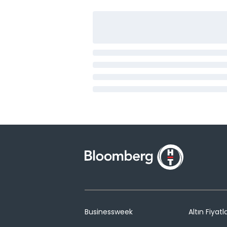
Businessweek
Altın Fiyatla