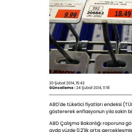
20 Şubat 2014, 15:42
Güncelleme :
24 Şubat 2014, 11:18
ABD'de tüketici fiyatları endeksi (T
göstererek enflasyonun yıla sakin bir
ABD Çalışma Bakanlığı raporuna göre,
ayda yüzde 0.2'lik artış gerçekleşmi