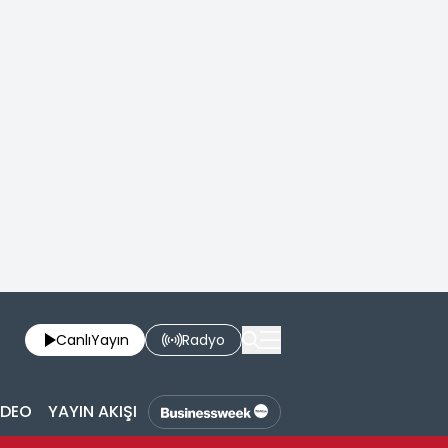
Canlı
Yayın
Radyo
İDEO
YAYIN AKIŞI