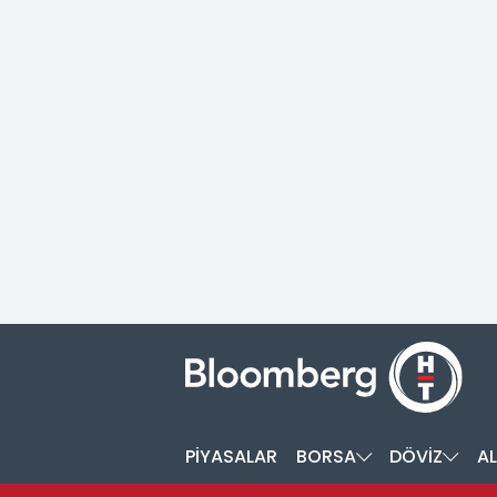
PİYASALAR
BORSA
DÖVİZ
AL