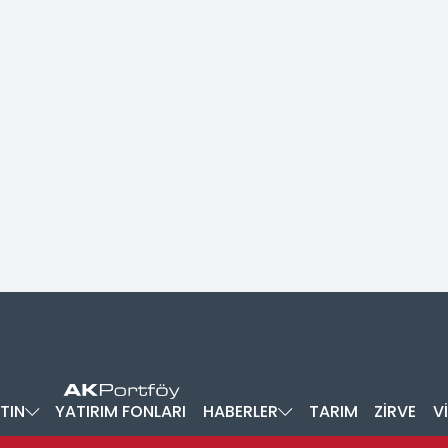
TIN
YATIRIM FONLARI
HABERLER
TARIM
ZİRVE
V