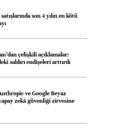
satışlarında son 4 yılın en kötü
ayı
an’dan çelişkili açıklamalar:
i saldırı endişeleri arttırdı
Anthropic ve Google Beyaz
yapay zekâ güvenliği zirvesine