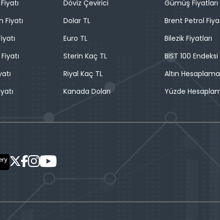
Fiyatı
Döviz Çevirici
Gümüş Fiyatları
n Fiyatı
Dolar TL
Brent Petrol Fiya
iyatı
Euro TL
Bilezik Fiyatları
 Fiyatı
Sterin Kaç TL
BIST 100 Endeksi
yatı
Riyal Kaç TL
Altın Hesaplama
iyatı
Kanada Doları
Yüzde Hesapla