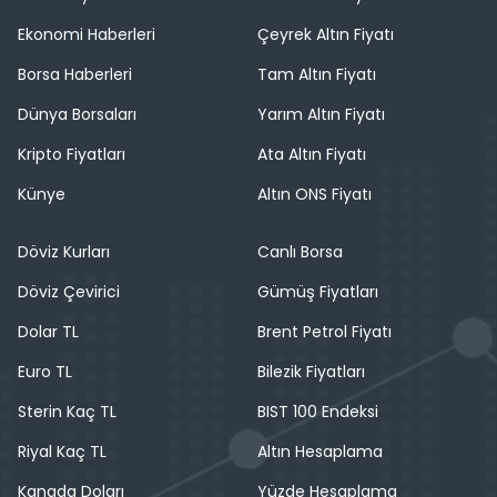
Ekonomi Haberleri
Çeyrek Altın Fiyatı
Borsa Haberleri
Tam Altın Fiyatı
Dünya Borsaları
Yarım Altın Fiyatı
Kripto Fiyatları
Ata Altın Fiyatı
Künye
Altın ONS Fiyatı
Döviz Kurları
Canlı Borsa
Döviz Çevirici
Gümüş Fiyatları
Dolar TL
Brent Petrol Fiyatı
Euro TL
Bilezik Fiyatları
Sterin Kaç TL
BIST 100 Endeksi
Riyal Kaç TL
Altın Hesaplama
Kanada Doları
Yüzde Hesaplama