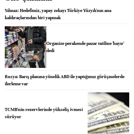
Yılmaz: Hedefimiz, yapay zekayı Türkiye Yüzyılı'nın ana
kaldıraçlarından biri yapmak
Organize perakende pazar tatiline 'hayır'
dedi
Rusya: Barış planına yönelik ABD ile yaptığımız görüşmelerde
ilerleme var
TCMB'nin rezervlerinde yükseliş ivmesi
sürüyor