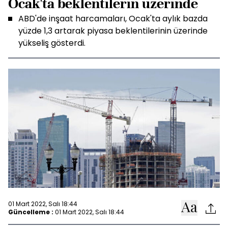
Ocak'ta beklentilerin üzerinde
ABD'de inşaat harcamaları, Ocak'ta aylık bazda
yüzde 1,3 artarak piyasa beklentilerinin üzerinde
yükseliş gösterdi.
01 Mart 2022, Salı 18:44
Güncelleme :
01 Mart 2022, Salı 18:44