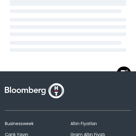
Businessweek
Altın Fiyatları
Canlı Yayın
Gram Altın Fiyatı