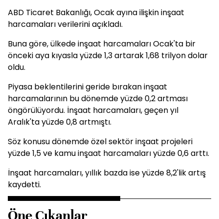
ABD Ticaret Bakanlığı, Ocak ayına ilişkin inşaat
harcamaları verilerini açıkladı.
Buna göre, ülkede inşaat harcamaları Ocak'ta bir
önceki aya kıyasla yüzde 1,3 artarak 1,68 trilyon dolar
oldu.
Piyasa beklentilerini geride bırakan inşaat
harcamalarının bu dönemde yüzde 0,2 artması
öngörülüyordu. İnşaat harcamaları, geçen yıl
Aralık'ta yüzde 0,8 artmıştı.
Söz konusu dönemde özel sektör inşaat projeleri
yüzde 1,5 ve kamu inşaat harcamaları yüzde 0,6 arttı.
İnşaat harcamaları, yıllık bazda ise yüzde 8,2'lik artış
kaydetti.
Öne Çıkanlar