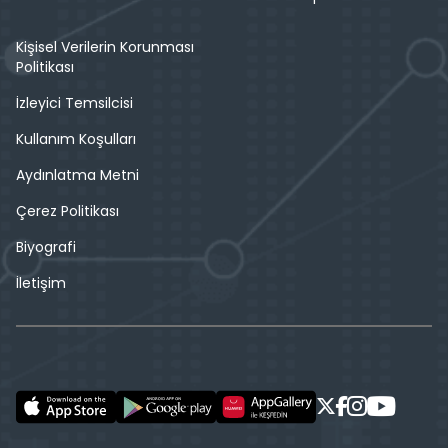
Kişisel Verilerin Korunması
Politikası
İzleyici Temsilcisi
Kullanım Koşulları
Aydınlatma Metni
Çerez Politikası
Biyografi
İletişim