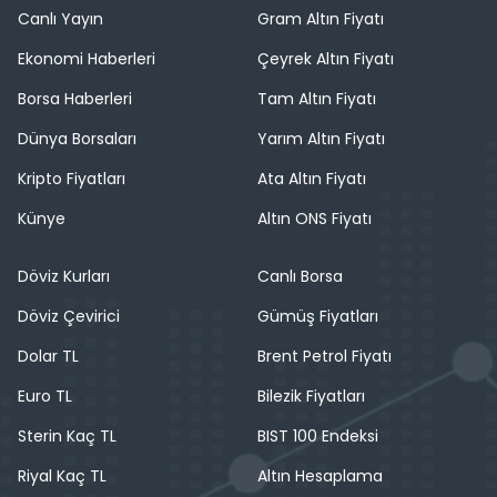
Canlı Yayın
Gram Altın Fiyatı
Ekonomi Haberleri
Çeyrek Altın Fiyatı
Borsa Haberleri
Tam Altın Fiyatı
Dünya Borsaları
Yarım Altın Fiyatı
Kripto Fiyatları
Ata Altın Fiyatı
Künye
Altın ONS Fiyatı
Döviz Kurları
Canlı Borsa
Döviz Çevirici
Gümüş Fiyatları
Dolar TL
Brent Petrol Fiyatı
Euro TL
Bilezik Fiyatları
Sterin Kaç TL
BIST 100 Endeksi
Riyal Kaç TL
Altın Hesaplama