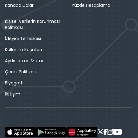
Kanada Doları
Yüzde Hesaplama
Kişisel Verilerin Korunması
Politikası
İzleyici Temsilcisi
Kullanım Koşulları
Aydınlatma Metni
Çerez Politikası
Biyografi
İletişim