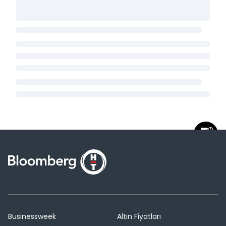
Businessweek
Altın Fiyatları