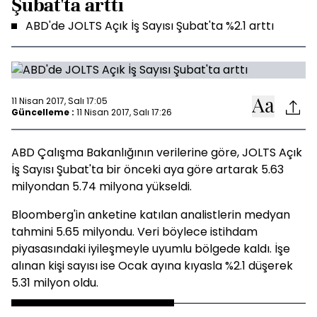
Şubat'ta arttı
ABD'de JOLTS Açık İş Sayısı Şubat'ta %2.1 arttı
11 Nisan 2017, Salı 17:05
Güncelleme :
11 Nisan 2017, Salı 17:26
ABD Çalışma Bakanlığının verilerine göre, JOLTS Açık
İş Sayısı Şubat'ta bir önceki aya göre artarak 5.63
milyondan 5.74 milyona yükseldi.
Bloomberg'in anketine katılan analistlerin medyan
tahmini 5.65 milyondu. Veri böylece istihdam
piyasasındaki iyileşmeyle uyumlu bölgede kaldı. İşe
alınan kişi sayısı ise Ocak ayına kıyasla %2.1 düşerek
5.31 milyon oldu.