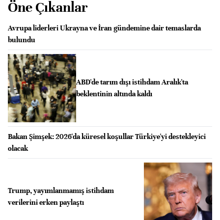
Öne Çıkanlar
Avrupa liderleri Ukrayna ve İran gündemine dair temaslarda
bulundu
ABD'de tarım dışı istihdam Aralık'ta
beklentinin altında kaldı
Bakan Şimşek: 2026'da küresel koşullar Türkiye'yi destekleyici
olacak
Trump, yayımlanmamış istihdam
verilerini erken paylaştı