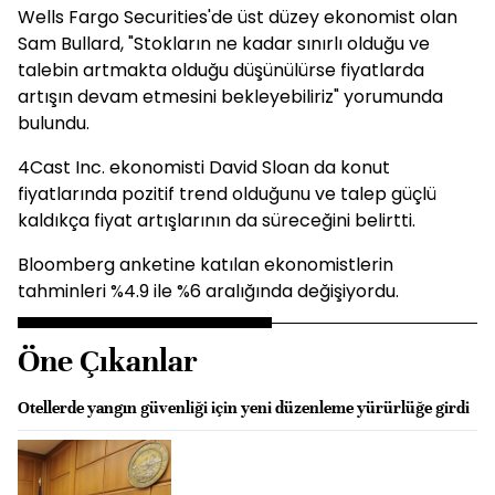
Wells Fargo Securities'de üst düzey ekonomist olan
Sam Bullard, "Stokların ne kadar sınırlı olduğu ve
talebin artmakta olduğu düşünülürse fiyatlarda
artışın devam etmesini bekleyebiliriz" yorumunda
bulundu.
4Cast Inc. ekonomisti David Sloan da konut
fiyatlarında pozitif trend olduğunu ve talep güçlü
kaldıkça fiyat artışlarının da süreceğini belirtti.
Bloomberg anketine katılan ekonomistlerin
tahminleri %4.9 ile %6 aralığında değişiyordu.
Öne Çıkanlar
Otellerde yangın güvenliği için yeni düzenleme yürürlüğe girdi