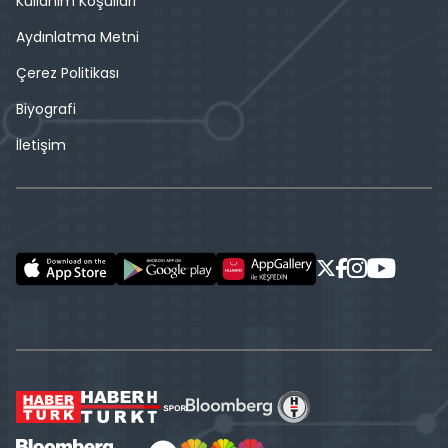
Kullanım Koşulları
Aydınlatma Metni
Çerez Politikası
Biyografi
İletişim