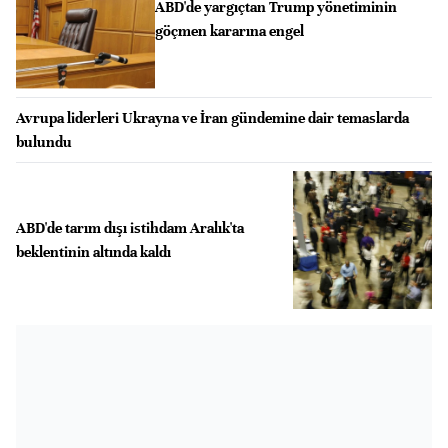
ABD'de yargıçtan Trump yönetiminin
göçmen kararına engel
Avrupa liderleri Ukrayna ve İran gündemine dair temaslarda
bulundu
ABD'de tarım dışı istihdam Aralık'ta
beklentinin altında kaldı