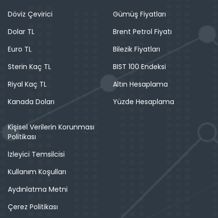
Döviz Çevirici
Gümüş Fiyatları
Dolar TL
Brent Petrol Fiyatı
Euro TL
Bilezik Fiyatları
Sterin Kaç TL
BIST 100 Endeksi
Riyal Kaç TL
Altın Hesaplama
Kanada Doları
Yüzde Hesaplama
Kişisel Verilerin Korunması
Politikası
İzleyici Temsilcisi
Kullanım Koşulları
Aydınlatma Metni
Çerez Politikası