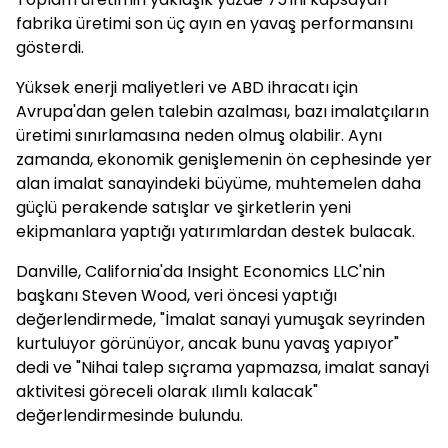
fabrika üretimi son üç ayın en yavaş performansını
gösterdi.
Yüksek enerji maliyetleri ve ABD ihracatı için
Avrupa'dan gelen talebin azalması, bazı imalatçıların
üretimi sınırlamasına neden olmuş olabilir. Aynı
zamanda, ekonomik genişlemenin ön cephesinde yer
alan imalat sanayindeki büyüme, muhtemelen daha
güçlü perakende satışlar ve şirketlerin yeni
ekipmanlara yaptığı yatırımlardan destek bulacak.
Danville, California'da Insight Economics LLC'nin
başkanı Steven Wood, veri öncesi yaptığı
değerlendirmede, "İmalat sanayi yumuşak seyrinden
kurtuluyor görünüyor, ancak bunu yavaş yapıyor"
dedi ve "Nihai talep sıçrama yapmazsa, imalat sanayi
aktivitesi göreceli olarak ılımlı kalacak"
değerlendirmesinde bulundu.