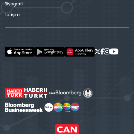
Biyografi
İletişim