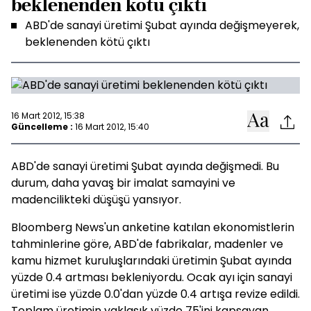
beklenenden kötü çıktı
ABD'de sanayi üretimi Şubat ayında değişmeyerek,
beklenenden kötü çıktı
16 Mart 2012, 15:38
Güncelleme :
16 Mart 2012, 15:40
ABD'de sanayi üretimi Şubat ayında değişmedi. Bu
durum, daha yavaş bir imalat samayini ve
madencilikteki düşüşü yansıyor.
Bloomberg News'un anketine katılan ekonomistlerin
tahminlerine göre, ABD'de fabrikalar, madenler ve
kamu hizmet kuruluşlarındaki üretimin Şubat ayında
yüzde 0.4 artması bekleniyordu. Ocak ayı için sanayi
üretimi ise yüzde 0.0'dan yüzde 0.4 artışa revize edildi.
Toplam üretimin yaklaşık yüzde 75'ini kapsayan