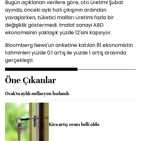
Bugün açıklanan verilere göre, oto üretimi Şubat
ayında, önceki ayki hızlı çıkışının ardından
yavaşlarken, tüketici malları üretimi fazla bir
değişiklik göstermedi. İmalat sanayi ABD
ekonomisinin yaklaşık yüzde 12'sini kapsıyor.
Bloomberg News'un anketine katılan 81 ekonomistin
tahminleri yüzde 0.1 artış ile yüzde 1 artış arasında
gerçekleşti.
Öne Çıkanlar
Ocak'ta aylık enflasyon hızlandı
Kira artış oranı belli oldu