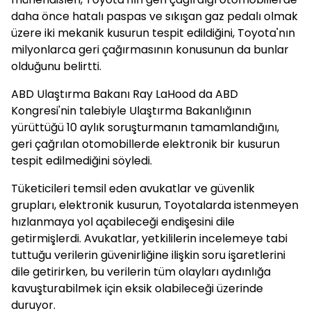
daha önce hatalı paspas ve sıkışan gaz pedalı olmak
üzere iki mekanik kusurun tespit edildiğini, Toyota'nın
milyonlarca geri çağırmasının konusunun da bunlar
olduğunu belirtti.
ABD Ulaştırma Bakanı Ray LaHood da ABD
Kongresi'nin talebiyle Ulaştırma Bakanlığının
yürüttüğü 10 aylık soruşturmanın tamamlandığını,
geri çağrılan otomobillerde elektronik bir kusurun
tespit edilmediğini söyledi.
Tüketicileri temsil eden avukatlar ve güvenlik
grupları, elektronik kusurun, Toyotalarda istenmeyen
hızlanmaya yol açabileceği endişesini dile
getirmişlerdi. Avukatlar, yetkililerin incelemeye tabi
tuttuğu verilerin güvenirliğine ilişkin soru işaretlerini
dile getirirken, bu verilerin tüm olayları aydınlığa
kavuşturabilmek için eksik olabileceği üzerinde
duruyor.