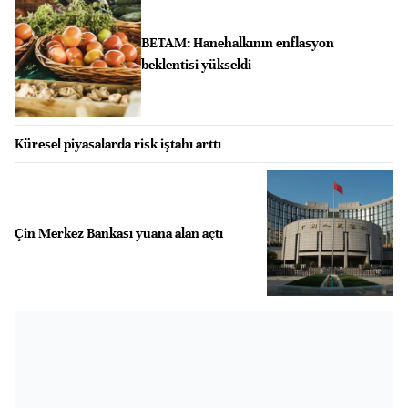
BETAM: Hanehalkının enflasyon
beklentisi yükseldi
Küresel piyasalarda risk iştahı arttı
Çin Merkez Bankası yuana alan açtı