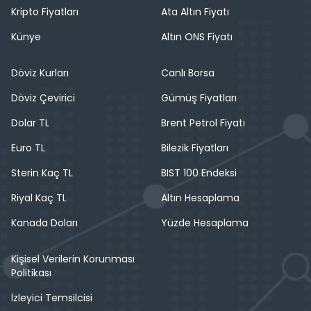
Kripto Fiyatları
Ata Altın Fiyatı
Künye
Altın ONS Fiyatı
Döviz Kurları
Canlı Borsa
Döviz Çevirici
Gümüş Fiyatları
Dolar TL
Brent Petrol Fiyatı
Euro TL
Bilezik Fiyatları
Sterin Kaç TL
BIST 100 Endeksi
Riyal Kaç TL
Altın Hesaplama
Kanada Doları
Yüzde Hesaplama
Kişisel Verilerin Korunması
Politikası
İzleyici Temsilcisi