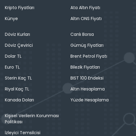
Kripto Fiyatları
Ata Altın Fiyatı
Künye
Altın ONS Fiyatı
Döviz Kurları
Canlı Borsa
Döviz Çevirici
Gümüş Fiyatları
Dolar TL
Brent Petrol Fiyatı
Euro TL
Bilezik Fiyatları
Sterin Kaç TL
BIST 100 Endeksi
Riyal Kaç TL
Altın Hesaplama
Kanada Doları
Yüzde Hesaplama
Kişisel Verilerin Korunması
Politikası
İzleyici Temsilcisi