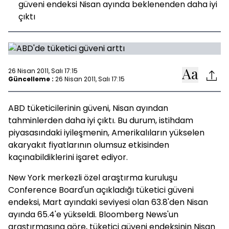
güveni endeksi Nisan ayında beklenenden daha iyi
çıktı
26 Nisan 2011, Salı 17:15
Güncelleme :
26 Nisan 2011, Salı 17:15
ABD tüketicilerinin güveni, Nisan ayından
tahminlerden daha iyi çıktı. Bu durum, istihdam
piyasasındaki iyileşmenin, Amerikalıların yükselen
akaryakıt fiyatlarının olumsuz etkisinden
kaçınabildiklerini işaret ediyor.
New York merkezli özel araştırma kuruluşu
Conference Board'un açıkladığı tüketici güveni
endeksi, Mart ayındaki seviyesi olan 63.8'den Nisan
ayında 65.4'e yükseldi. Bloomberg News'un
araştırmasına göre, tüketici güveni endeksinin Nisan