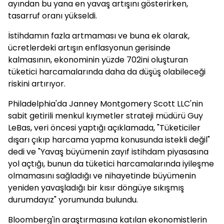
ayından bu yana en yavaş artışını gösterirken,
tasarruf oranı yükseldi.
İstihdamın fazla artmaması ve buna ek olarak,
ücretlerdeki artışın enflasyonun gerisinde
kalmasının, ekonominin yüzde 702ini oluşturan
tüketici harcamalarında daha da düşüş olabileceği
riskini artırıyor.
Philadelphia'da Janney Montgomery Scott LLC'nin
sabit getirili menkul kıymetler strateji müdürü Guy
LeBas, veri öncesi yaptığı açıklamada, "Tüketiciler
dışarı çıkıp harcama yapma konusunda istekli değil"
dedi ve "Yavaş büyümenin zayıf istihdam piyasasına
yol açtığı, bunun da tüketici harcamalarında iyileşme
olmamasını sağladığı ve nihayetinde büyümenin
yeniden yavaşladığı bir kısır döngüye sıkışmış
durumdayız" yorumunda bulundu.
Bloomberg'in araştırmasına katılan ekonomistlerin