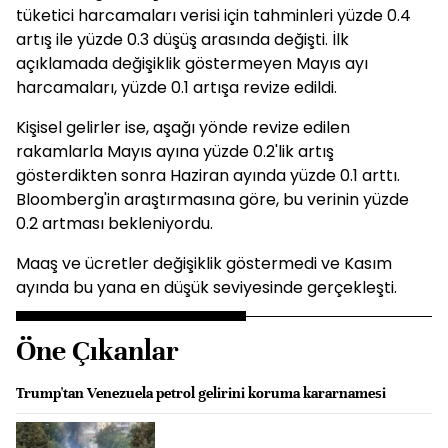
tüketici harcamaları verisi için tahminleri yüzde 0.4
artış ile yüzde 0.3 düşüş arasında değişti. İlk
açıklamada değişiklik göstermeyen Mayıs ayı
harcamaları, yüzde 0.1 artışa revize edildi.
Kişisel gelirler ise, aşağı yönde revize edilen
rakamlarla Mayıs ayına yüzde 0.2'lik artış
gösterdikten sonra Haziran ayında yüzde 0.1 arttı.
Bloomberg'in araştırmasına göre, bu verinin yüzde
0.2 artması bekleniyordu.
Maaş ve ücretler değişiklik göstermedi ve Kasım
ayında bu yana en düşük seviyesinde gerçekleşti.
Öne Çıkanlar
Trump'tan Venezuela petrol gelirini koruma kararnamesi