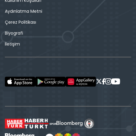
Kullanım Koşulları
Aydınlatma Metni
Çerez Politikası
Biyografi
İletişim