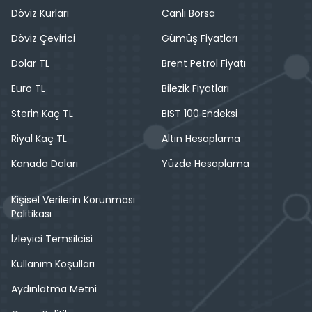
Döviz Kurları
Canlı Borsa
Döviz Çevirici
Gümüş Fiyatları
Dolar TL
Brent Petrol Fiyatı
Euro TL
Bilezik Fiyatları
Sterin Kaç TL
BIST 100 Endeksi
Riyal Kaç TL
Altın Hesaplama
Kanada Doları
Yüzde Hesaplama
Kişisel Verilerin Korunması
Politikası
İzleyici Temsilcisi
Kullanım Koşulları
Aydınlatma Metni