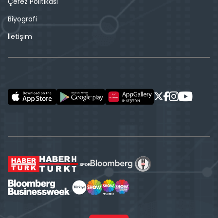
Çerez Politikası
Biyografi
İletişim