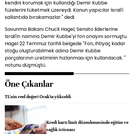
kendini korumak için kullandığı Demir Kubbe
füzelerini tüketmek üzereydi. Kanun yapıcılar İsrail'i
sallantıda bırakamazlar." dedi.
Savunma Bakanı Chuck Hagel, Senato liderlerine
İsrail'in namına Demir Kubbe'yi fon onayını sormuştu.
Hagel 22 Temmuz tarihli belgede "Fon, ihtiyaç kadar
stoğu oluşturabilmek adına Demir Kubbe
parçalarının üretiminin hızlanması için kullanılacak. "
notunu düşmüştü.
Öne Çıkanlar
TL'nin reel değeri Ocak'ta yükseldi
Kredi kartı limit düzenlemesinde eğitim ve
sağlık istisnası