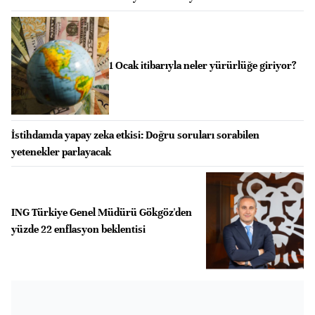
1 Ocak itibarıyla neler yürürlüğe giriyor?
İstihdamda yapay zeka etkisi: Doğru soruları sorabilen
yetenekler parlayacak
ING Türkiye Genel Müdürü Gökgöz'den
yüzde 22 enflasyon beklentisi