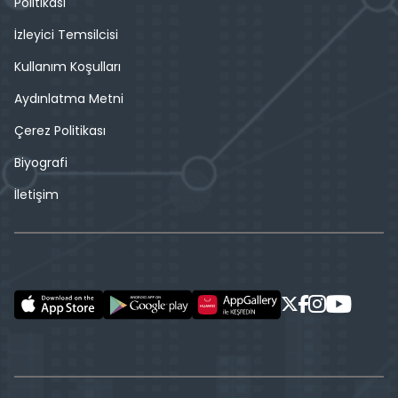
Politikası
İzleyici Temsilcisi
Kullanım Koşulları
Aydınlatma Metni
Çerez Politikası
Biyografi
İletişim