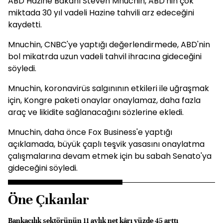
ABD Hazine Bakanı Steven Mnuchin, ABD'nin çok
miktada 30 yıl vadeli Hazine tahvili arz edeceğini
kaydetti.
Mnuchin, CNBC'ye yaptığı değerlendirmede, ABD'nin
bol mikatrda uzun vadeli tahvil ihracına gideceğini
söyledi.
Mnuchin, koronavirüs salgınının etkileri ile uğraşmak
için, Kongre paketi onaylar onaylamaz, daha fazla
araç ve likidite sağlanacağını sözlerine ekledi.
Mnuchin, daha önce Fox Business'e yaptığı
açıklamada, büyük çaplı teşvik yasasını onaylatma
çalışmalarına devam etmek için bu sabah Senato'ya
gideceğini söyledi.
Öne Çıkanlar
Bankacılık sektörünün 11 aylık net kârı yüzde 45 arttı