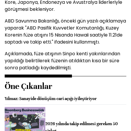
Kore, Japonya, Endonezya ve Avustralya liderleriyle
görüşmesi bekleniyor.
ABD Savunma Bakanlığı, önceki gün yazılı açıklamaya
yaparak "ABD Pasifik Kuvvetler Komutanlığı, Kuzey
Korenin füze atışını 15 Nisanda Hawaii saatiyle 11.21de
saptadı ve takip etti." ifadesini kullanmıştı.
Açıklamada, füze atışının Sinpo kenti yakınlarından
yapıldığı belirtilerek füzenin atıldıktan kısa bir süre
sonra patladığı kaydedilmişti.
Öne Çıkanlar
Yılmaz: Sanayide dönüşüm cari açığı iyileştiriyor
2026 yılında takip edilmesi gereken 50
şirket