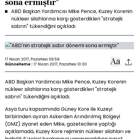
sona ermiştir"
ABD Başkan Yardımcısı Mike Pence, Kuzey Korenin
nükleer silahlarına karşı gösterdikleri "stratejik
sabrın" tükendiğini açıkladı
17 Nisan 2017, Pazartesi 09:59
Güncelleme :
17 Nisan 2017, Pazartesi 10:00
ABD Başkan Yardımcısı Mike Pence, Kuzey Korenin
nükleer silahlarına karşı gösterdikleri "stratejik
sabrın" tükendiğini açıkladı.
Asya turu kapsamında Güney Kore ile Kuzeyi
birbirinden ayıran Askerden Arındırılmış Bölgeyi
(DMZ) ziyaret eden Mike, gazetecilere yaptığı
açıklamada, Kuzey Kore rejiminin nükleer silahları ve
balistik füzeleri bırakmaya yanaşmadığına işaret