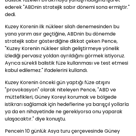
ederek "ABDnin stratejik sabır dönemi sona ermiştir."
dedi.
Kuzey Korenin ilk nükleer silah denemesinden bu
yana yarım asır geçtiğine, ABDnin bu dönemde
stratejik sabır gösterdiğine dikkat çeken Pence,
"Kuzey Korenin nükleer silah geliştirmeye yönelik
izlediği pervasız yoldan ayrıldığını görmek istiyoruz.
Ayrıca sürekli balistik füze kullanması ve test etmesi
kabul edilemez." ifadelerini kullandı.
Kuzey Korenin önceki gün yaptığı füze atışını
"provokasyon" olarak niteleyen Pence, "ABD ve
müttefikleri, Güney Koreyi korumak ve bölgede
istikrarı sağlamak için hedeflerine ya barışçıl yollarla
ya da en nihayetinde ne gerekiyorsa onu yaparak
ulaşacaktır." diye konuştu.
Pencein 10 günlük Asya turu çerçevesinde Güney