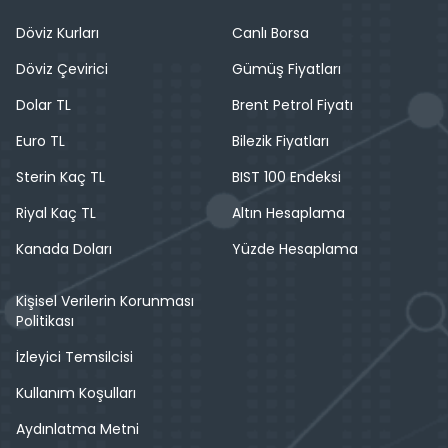
Döviz Kurları
Canlı Borsa
Döviz Çevirici
Gümüş Fiyatları
Dolar TL
Brent Petrol Fiyatı
Euro TL
Bilezik Fiyatları
Sterin Kaç TL
BIST 100 Endeksi
Riyal Kaç TL
Altın Hesaplama
Kanada Doları
Yüzde Hesaplama
Kişisel Verilerin Korunması
Politikası
İzleyici Temsilcisi
Kullanım Koşulları
Aydınlatma Metni