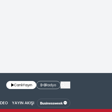
Canlı
Yayın
Radyo
İDEO
YAYIN AKIŞI