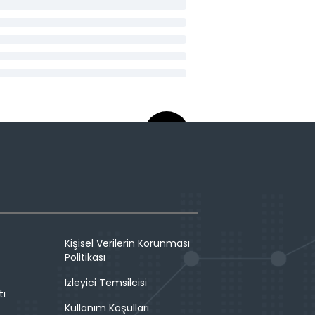
Kişisel Verilerin Korunması
Politikası
İzleyici Temsilcisi
tı
Kullanım Koşulları