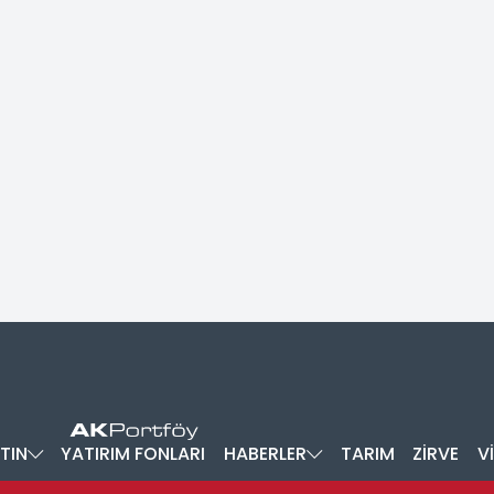
TIN
YATIRIM FONLARI
HABERLER
TARIM
ZİRVE
V