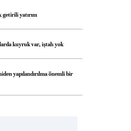
 getirili yatırım
larda kuyruk var, iştah yok
iden yapılandırılma önemli bir