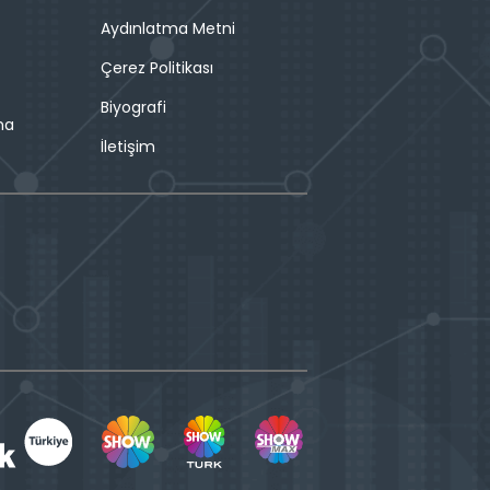
Aydınlatma Metni
Çerez Politikası
Biyografi
ma
İletişim