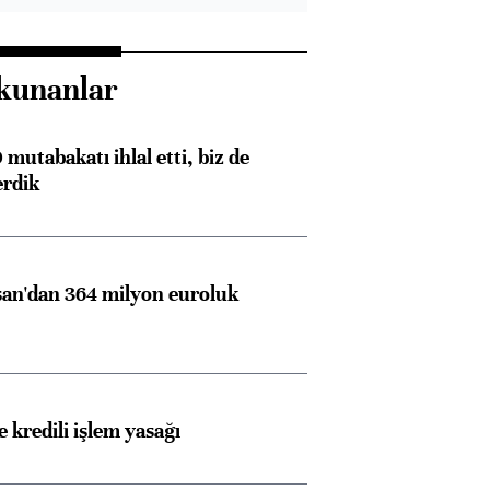
kunanlar
mutabakatı ihlal etti, biz de
erdik
an'dan 364 milyon euroluk
 kredili işlem yasağı