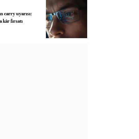
 carry uyarısı:
 kâr fırsatı