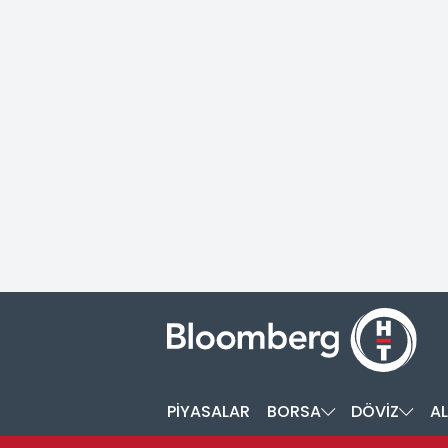
PİYASALAR
BORSA
DÖVİZ
AL