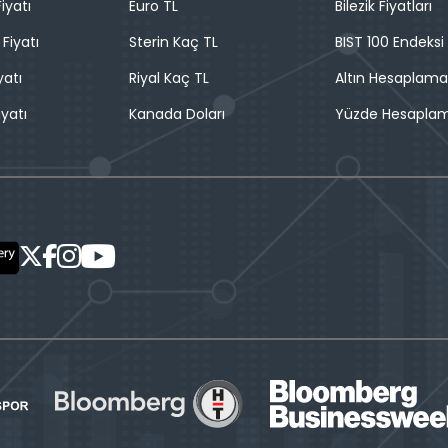
iyatı
Euro TL
Bilezik Fiyatları
 Fiyatı
Sterin Kaç TL
BIST 100 Endeksi
yatı
Riyal Kaç TL
Altın Hesaplama
iyatı
Kanada Doları
Yüzde Hesapla