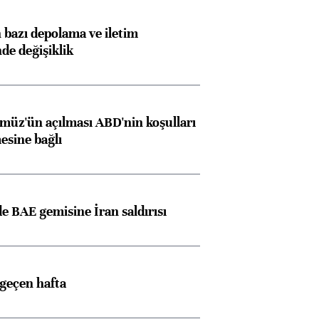
bazı depolama ve iletim
nde değişiklik
müz'ün açılması ABD'nin koşulları
esine bağlı
 BAE gemisine İran saldırısı
 geçen hafta