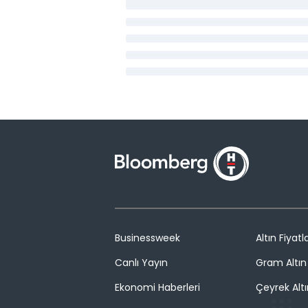
Businessweek
Altın Fiyatla
Canlı Yayın
Gram Altın 
Ekonomi Haberleri
Çeyrek Altı