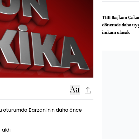
TBB Başkanı Çaka
dönemde daha uyg
imkanı olacak
ü oturumda Barzani'nin daha önce
 aldı: