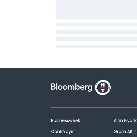
Businessweek
Altın Fiyatla
Canlı Yayın
Gram Altın 