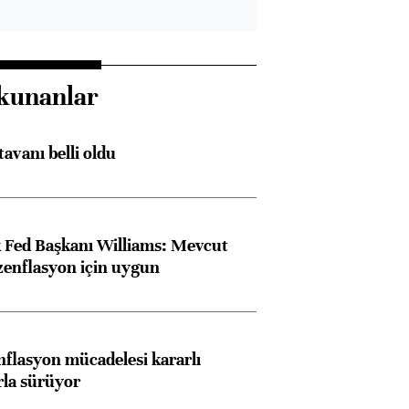
kunanlar
tavanı belli oldu
 Fed Başkanı Williams: Mevcut
ezenflasyon için uygun
nflasyon mücadelesi kararlı
arla sürüyor