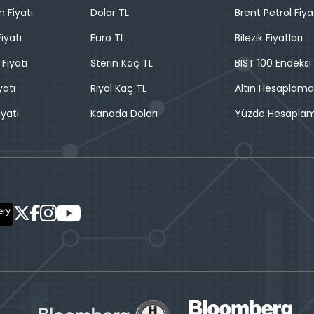
n Fiyatı
Dolar TL
Brent Petrol Fiya
iyatı
Euro TL
Bilezik Fiyatları
 Fiyatı
Sterin Kaç TL
BIST 100 Endeksi
yatı
Riyal Kaç TL
Altın Hesaplama
iyatı
Kanada Doları
Yüzde Hesapla