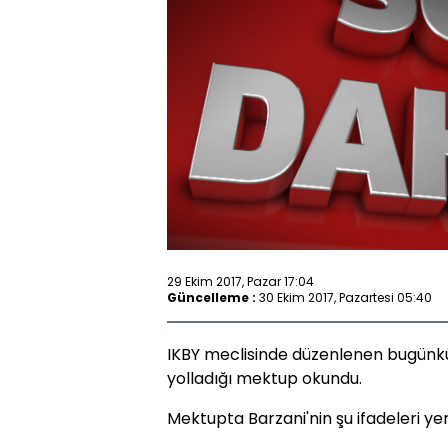
29 Ekim 2017, Pazar 17:04
Güncelleme :
30 Ekim 2017, Pazartesi 05:40
IKBY meclisinde düzenlenen bugünk
yolladığı mektup okundu.
Mektupta Barzani'nin şu ifadeleri yer