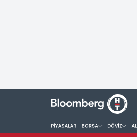
PİYASALAR
BORSA
DÖVİZ
AL