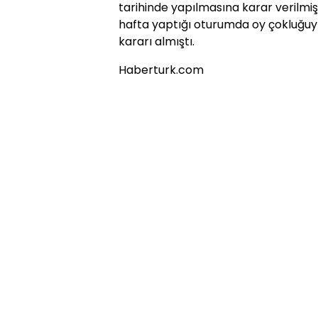
tarihinde yapılmasına karar verilmi
hafta yaptığı oturumda oy çokluğuyl
kararı almıştı.
Haberturk.com