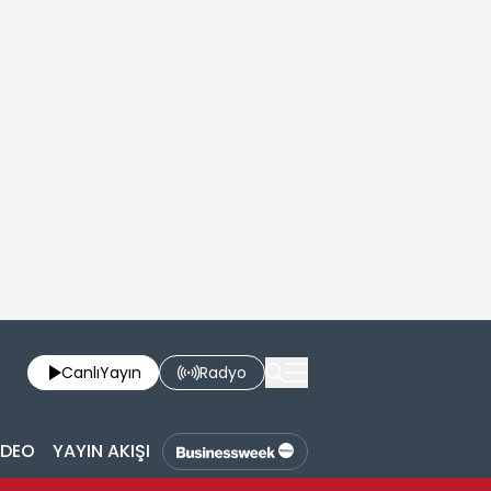
Canlı
Yayın
Radyo
İDEO
YAYIN AKIŞI