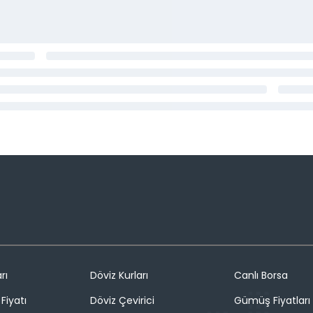
rı
Döviz Kurları
Canlı Borsa
Fiyatı
Döviz Çevirici
Gümüş Fiyatları