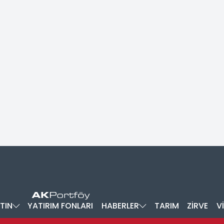
TIN
YATIRIM FONLARI
HABERLER
TARIM
ZİRVE
V