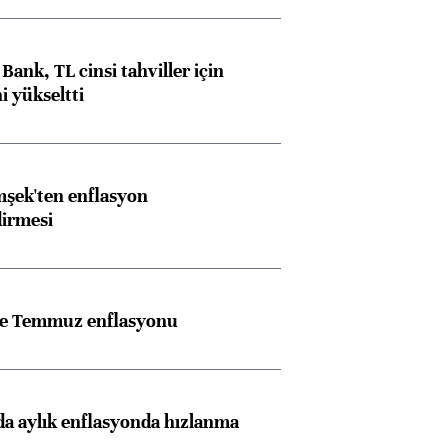
Bank, TL cinsi tahviller için
i yükseltti
şek'ten enflasyon
dirmesi
rle Temmuz enflasyonu
a aylık enflasyonda hızlanma