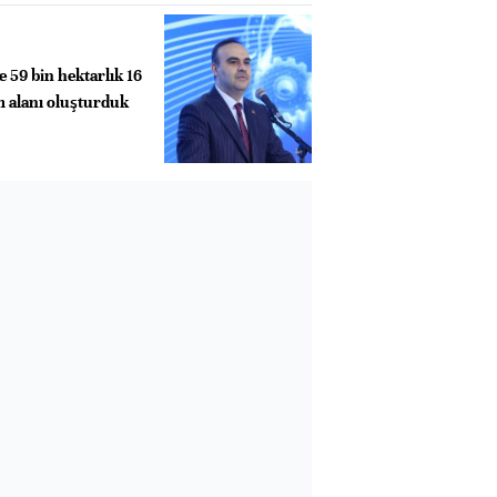
e 59 bin hektarlık 16
m alanı oluşturduk