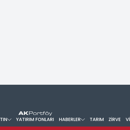
TIN
YATIRIM FONLARI
HABERLER
TARIM
ZİRVE
V