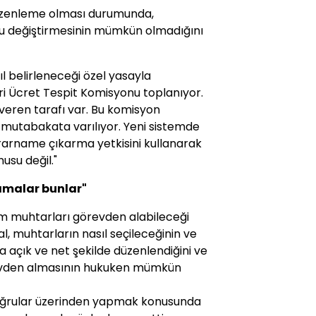
düzenleme olması durumunda,
 değiştirmesinin mümkün olmadığını
ıl belirleneceği özel yasayla
ari Ücret Tespit Komisyonu toplanıyor.
şveren tarafı var. Bu komisyon
mutabakata varılıyor. Yeni sistemde
arname çıkarma yetkisini kullanarak
usu değil."
lamalar bunlar"
m muhtarları görevden alabileceği
, muhtarların nasıl seçileceğinin ve
a açık ve net şekilde düzenlendiğini ve
evden almasının hukuken mümkün
 doğrular üzerinden yapmak konusunda