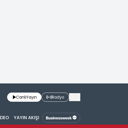
Canlı
Yayın
Radyo
İDEO
YAYIN AKIŞI