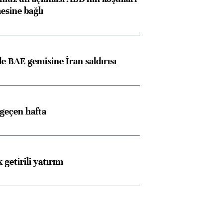
esine bağlı
 BAE gemisine İran saldırısı
 geçen hafta
 getirili yatırım