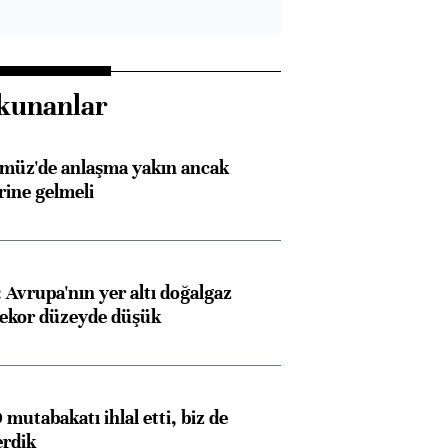
kunanlar
rmüz'de anlaşma yakın ancak
rine gelmeli
Avrupa'nın yer altı doğalgaz
rekor düzeyde düşük
mutabakatı ihlal etti, biz de
erdik