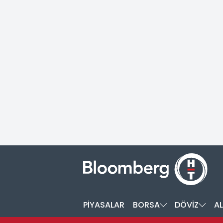
PİYASALAR
BORSA
DÖVİZ
AL