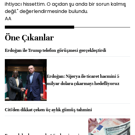
ihtiyacı hissettim. O açıdan şu anda bir sorun kalmış
değil." değerlendirmesinde bulundu.
AA
Öne Çıkanlar
Erdoğan ile Trump telefon görüşmesi gerçekleştirdi
Erdoğan: Nijerya ile ticaret hacmini 5
milyar dolara çıkarmayı hedefliyoruz
Citi'den dikkat çeken üç aylık gümüş tahmini