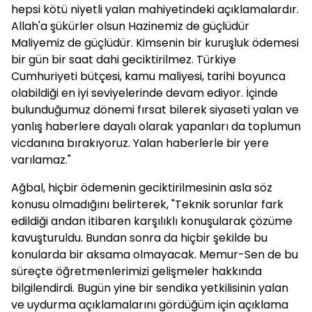
hepsi kötü niyetli yalan mahiyetindeki açıklamalardır.
Allah'a şükürler olsun Hazinemiz de güçlüdür
Maliyemiz de güçlüdür. Kimsenin bir kuruşluk ödemesi
bir gün bir saat dahi geciktirilmez. Türkiye
Cumhuriyeti bütçesi, kamu maliyesi, tarihi boyunca
olabildiği en iyi seviyelerinde devam ediyor. İçinde
bulunduğumuz dönemi fırsat bilerek siyaseti yalan ve
yanlış haberlere dayalı olarak yapanları da toplumun
vicdanına bırakıyoruz. Yalan haberlerle bir yere
varılamaz."
Ağbal, hiçbir ödemenin geciktirilmesinin asla söz
konusu olmadığını belirterek, "Teknik sorunlar fark
edildiği andan itibaren karşılıklı konuşularak çözüme
kavuşturuldu. Bundan sonra da hiçbir şekilde bu
konularda bir aksama olmayacak. Memur-Sen de bu
süreçte öğretmenlerimizi gelişmeler hakkında
bilgilendirdi. Bugün yine bir sendika yetkilisinin yalan
ve uydurma açıklamalarını gördüğüm için açıklama