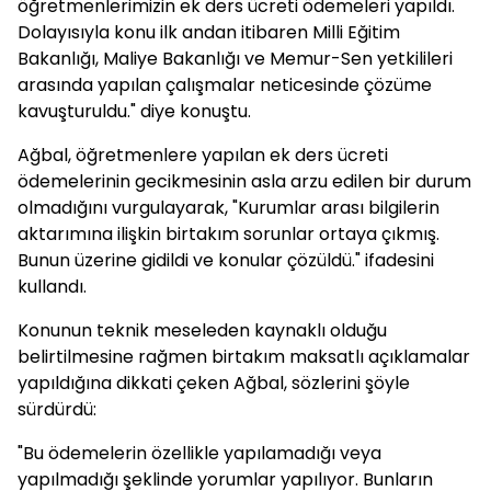
öğretmenlerimizin ek ders ücreti ödemeleri yapıldı.
Dolayısıyla konu ilk andan itibaren Milli Eğitim
Bakanlığı, Maliye Bakanlığı ve Memur-Sen yetkilileri
arasında yapılan çalışmalar neticesinde çözüme
kavuşturuldu." diye konuştu.
Ağbal, öğretmenlere yapılan ek ders ücreti
ödemelerinin gecikmesinin asla arzu edilen bir durum
olmadığını vurgulayarak, "Kurumlar arası bilgilerin
aktarımına ilişkin birtakım sorunlar ortaya çıkmış.
Bunun üzerine gidildi ve konular çözüldü." ifadesini
kullandı.
Konunun teknik meseleden kaynaklı olduğu
belirtilmesine rağmen birtakım maksatlı açıklamalar
yapıldığına dikkati çeken Ağbal, sözlerini şöyle
sürdürdü:
"Bu ödemelerin özellikle yapılamadığı veya
yapılmadığı şeklinde yorumlar yapılıyor. Bunların