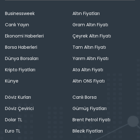
Businessweek
Altın Fiyatları
Canlı Yayın
Gram Altın Fiyatı
Ekonomi Haberleri
Çeyrek Altın Fiyatı
Borsa Haberleri
Tam Altın Fiyatı
Dünya Borsaları
Yarım Altın Fiyatı
Kripto Fiyatları
Ata Altın Fiyatı
Künye
Altın ONS Fiyatı
Döviz Kurları
Canlı Borsa
Döviz Çevirici
Gümüş Fiyatları
Dolar TL
Brent Petrol Fiyatı
Euro TL
Bilezik Fiyatları