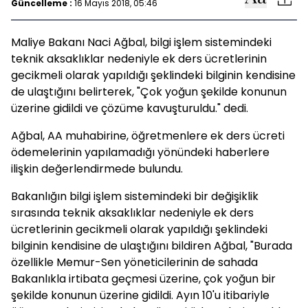
Güncelleme :
16 Mayıs 2018, 05:46
Maliye Bakanı Naci Ağbal, bilgi işlem sistemindeki
teknik aksaklıklar nedeniyle ek ders ücretlerinin
gecikmeli olarak yapıldığı şeklindeki bilginin kendisine
de ulaştığını belirterek, "Çok yoğun şekilde konunun
üzerine gidildi ve çözüme kavuşturuldu." dedi.
Ağbal, AA muhabirine, öğretmenlere ek ders ücreti
ödemelerinin yapılamadığı yönündeki haberlere
ilişkin değerlendirmede bulundu.
Bakanlığın bilgi işlem sistemindeki bir değişiklik
sırasında teknik aksaklıklar nedeniyle ek ders
ücretlerinin gecikmeli olarak yapıldığı şeklindeki
bilginin kendisine de ulaştığını bildiren Ağbal, "Burada
özellikle Memur-Sen yöneticilerinin de sahada
Bakanlıkla irtibata geçmesi üzerine, çok yoğun bir
şekilde konunun üzerine gidildi. Ayın 10'u itibariyle