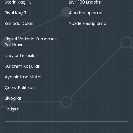
Sterin Kaç TL
BIST 100 Endeksi
Riyal Kaç TL
Altın Hesaplama
Kanada Doları
Yüzde Hesaplama
Kişisel Verilerin Korunması
Politikası
İzleyici Temsilcisi
Kullanım Koşulları
Aydınlatma Metni
Çerez Politikası
Biyografi
İletişim