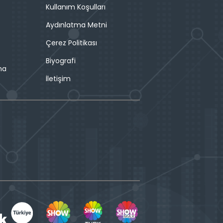
Kullanım Koşulları
Aydınlatma Metni
Çerez Politikası
Biyografi
ma
İletişim