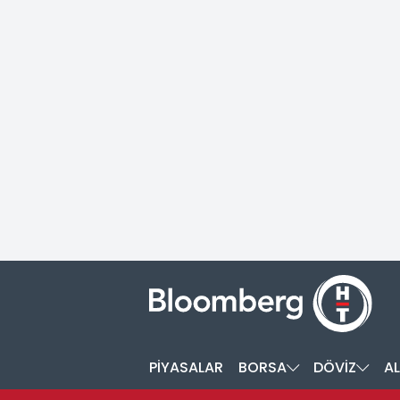
PİYASALAR
BORSA
DÖVİZ
AL