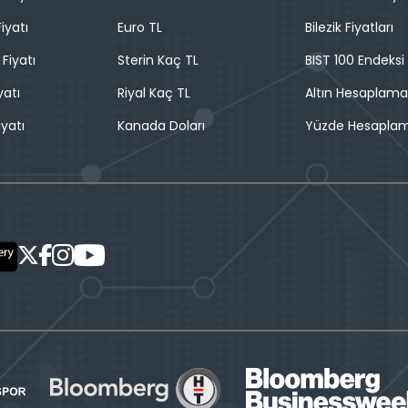
iyatı
Euro TL
Bilezik Fiyatları
 Fiyatı
Sterin Kaç TL
BIST 100 Endeksi
yatı
Riyal Kaç TL
Altın Hesaplama
iyatı
Kanada Doları
Yüzde Hesapla