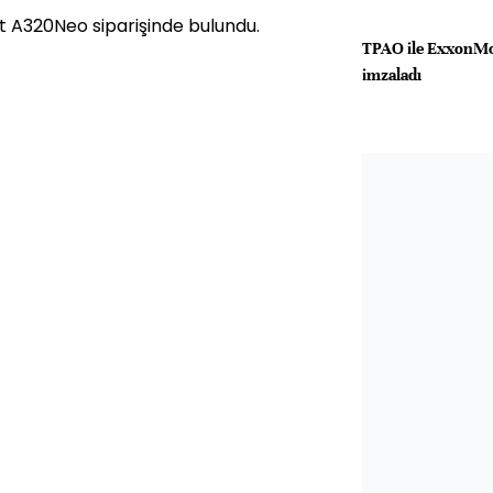
t A320Neo siparişinde bulundu.
TPAO ile ExxonMob
imzaladı