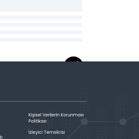
Kişisel Verilerin Korunması
Politikası
İzleyici Temsilcisi
tı