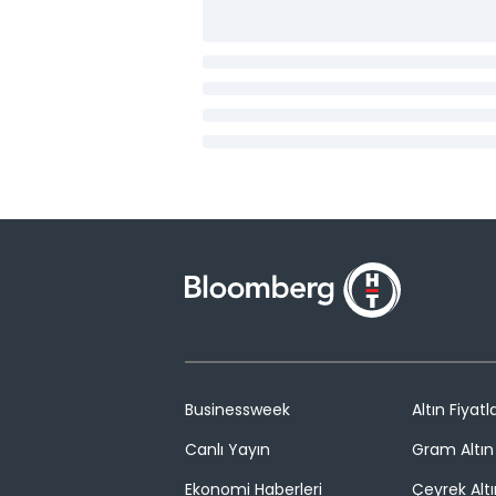
Businessweek
Altın Fiyatla
Canlı Yayın
Gram Altın 
Ekonomi Haberleri
Çeyrek Altı