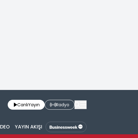
Canlı
Yayın
Radyo
İDEO
YAYIN AKIŞI