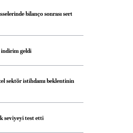
sselerinde bilanço sonrası sert
indirim geldi
el sektör istihdamı beklentinin
ik seviyeyi test etti