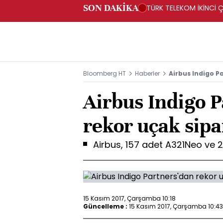
SON DAKİKA
TÜRK TELEKOM İKİNCİ Ç
Bloomberg HT
Haberler
Airbus Indigo Pa
Airbus Indigo P
rekor uçak sipar
Airbus, 157 adet A321Neo ve 2
15 Kasım 2017, Çarşamba 10:18
Güncelleme :
15 Kasım 2017, Çarşamba 10:43