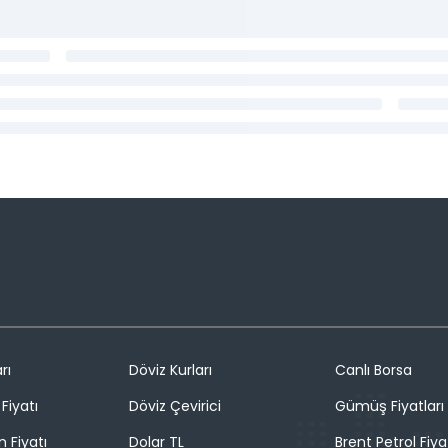
rı
Döviz Kurları
Canlı Borsa
Fiyatı
Döviz Çevirici
Gümüş Fiyatları
n Fiyatı
Dolar TL
Brent Petrol Fiya