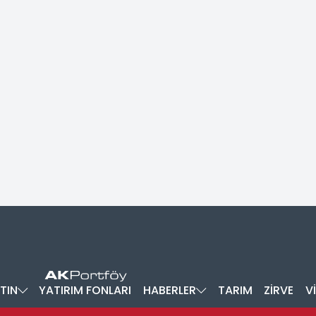
TIN
YATIRIM FONLARI
HABERLER
TARIM
ZİRVE
V