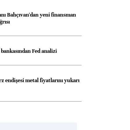
nı Bahçıvan'dan yeni finansman
ğrısı
z bankasından Fed analizi
z endişesi metal fiyatlarını yukarı