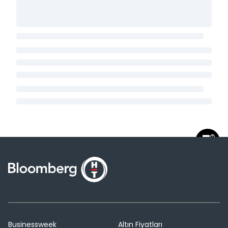
Businessweek
Altın Fiyatları