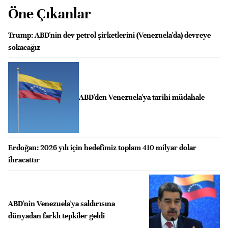
Öne Çıkanlar
Trump: ABD'nin dev petrol şirketlerini (Venezuela'da) devreye
sokacağız
ABD'den Venezuela'ya tarihi müdahale
Erdoğan: 2026 yılı için hedefimiz toplam 410 milyar dolar
ihracattır
ABD'nin Venezuela'ya saldırısına
dünyadan farklı tepkiler geldi