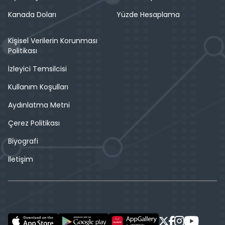
Kanada Doları
Yüzde Hesaplama
Kişisel Verilerin Korunması
Politikası
İzleyici Temsilcisi
Kullanım Koşulları
Aydınlatma Metni
Çerez Politikası
Biyografi
İletişim