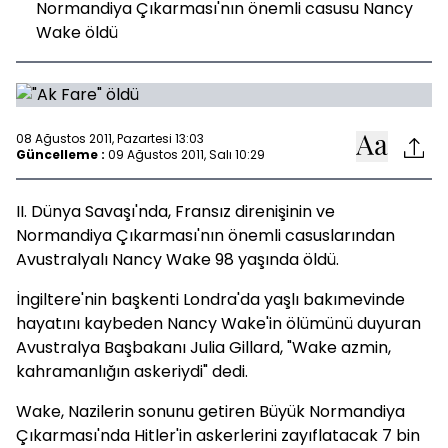
Normandiya Çıkarması'nın önemli casusu Nancy
Wake öldü
08 Ağustos 2011, Pazartesi 13:03
Güncelleme :
09 Ağustos 2011, Salı 10:29
II. Dünya Savaşı'nda, Fransız direnişinin ve
Normandiya Çıkarması'nın önemli casuslarından
Avustralyalı Nancy Wake 98 yaşında öldü.
İngiltere'nin başkenti Londra'da yaşlı bakımevinde
hayatını kaybeden Nancy Wake'in ölümünü duyuran
Avustralya Başbakanı Julia Gillard, "Wake azmin,
kahramanlığın askeriydi" dedi.
Wake, Nazilerin sonunu getiren Büyük Normandiya
Çıkarması'nda Hitler'in askerlerini zayıflatacak 7 bin