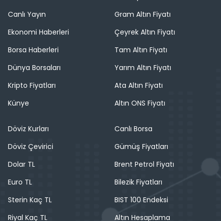
Canlı Yayın
Gram Altın Fiyatı
Ekonomi Haberleri
Çeyrek Altın Fiyatı
Borsa Haberleri
Tam Altın Fiyatı
Dünya Borsaları
Yarım Altın Fiyatı
Kripto Fiyatları
Ata Altın Fiyatı
Künye
Altın ONS Fiyatı
Döviz Kurları
Canlı Borsa
Döviz Çevirici
Gümüş Fiyatları
Dolar TL
Brent Petrol Fiyatı
Euro TL
Bilezik Fiyatları
Sterin Kaç TL
BIST 100 Endeksi
Riyal Kaç TL
Altın Hesaplama