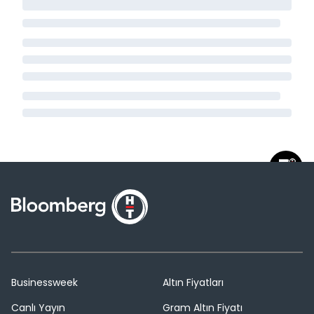
Businessweek
Altın Fiyatları
Canlı Yayın
Gram Altın Fiyatı