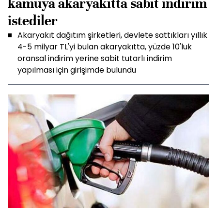
kamuya akaryakıtta sabit indirim
istediler
Akaryakıt dağıtım şirketleri, devlete sattıkları yıllık
4-5 milyar TL'yi bulan akaryakıtta, yüzde 10'luk
oransal indirim yerine sabit tutarlı indirim
yapılması için girişimde bulundu