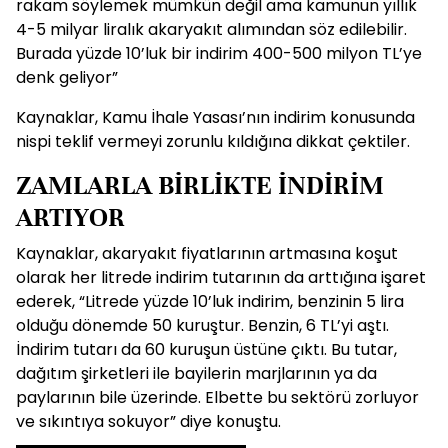
rakam söylemek mümkün değil ama kamunun yıllık
4-5 milyar liralık akaryakıt alımından söz edilebilir.
Burada yüzde 10’luk bir indirim 400-500 milyon TL’ye
denk geliyor”
Kaynaklar, Kamu İhale Yasası’nın indirim konusunda
nispi teklif vermeyi zorunlu kıldığına dikkat çektiler.
ZAMLARLA BİRLİKTE İNDİRİM
ARTIYOR
Kaynaklar, akaryakıt fiyatlarının artmasına koşut
olarak her litrede indirim tutarının da arttığına işaret
ederek, “Litrede yüzde 10’luk indirim, benzinin 5 lira
olduğu dönemde 50 kuruştur. Benzin, 6 TL’yi aştı.
İndirim tutarı da 60 kuruşun üstüne çıktı. Bu tutar,
dağıtım şirketleri ile bayilerin marjlarının ya da
paylarının bile üzerinde. Elbette bu sektörü zorluyor
ve sıkıntıya sokuyor” diye konuştu.