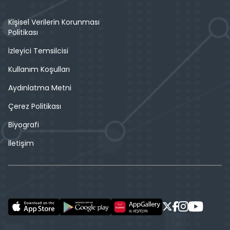
Kişisel Verilerin Korunması
Politikası
İzleyici Temsilcisi
Kullanım Koşulları
Aydınlatma Metni
Çerez Politikası
Biyografi
İletişim