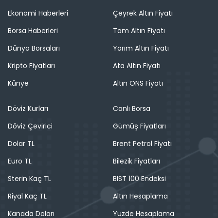
Ekonomi Haberleri
Çeyrek Altın Fiyatı
Borsa Haberleri
Tam Altın Fiyatı
Dünya Borsaları
Yarım Altın Fiyatı
Kripto Fiyatları
Ata Altın Fiyatı
Künye
Altın ONS Fiyatı
Döviz Kurları
Canlı Borsa
Döviz Çevirici
Gümüş Fiyatları
Dolar TL
Brent Petrol Fiyatı
Euro TL
Bilezik Fiyatları
Sterin Kaç TL
BIST 100 Endeksi
Riyal Kaç TL
Altın Hesaplama
Kanada Doları
Yüzde Hesaplama