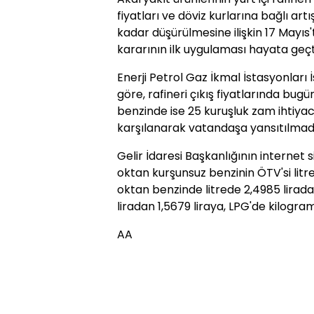
fiyatları ve döviz kurlarına bağlı ar
kadar düşürülmesine ilişkin 17 Mayıs
kararının ilk uygulaması hayata geçt
Enerji Petrol Gaz İkmal İstasyonları 
göre, rafineri çıkış fiyatlarında bug
benzinde ise 25 kuruşluk zam ihtiyac
karşılanarak vatandaşa yansıtılmadı
Gelir İdaresi Başkanlığının internet
oktan kurşunsuz benzinin ÖTV'si litre
oktan benzinde litrede 2,4985 lirada
liradan 1,5679 liraya, LPG'de kilogra
AA