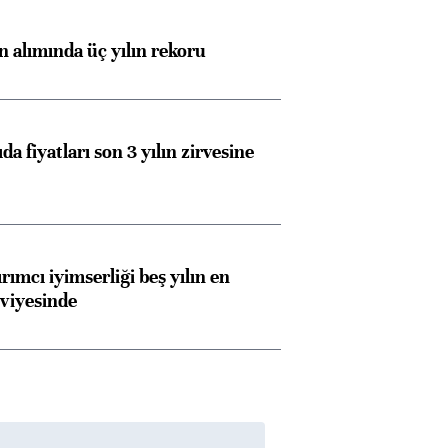
ın alımında üç yılın rekoru
da fiyatları son 3 yılın zirvesine
rımcı iyimserliği beş yılın en
viyesinde