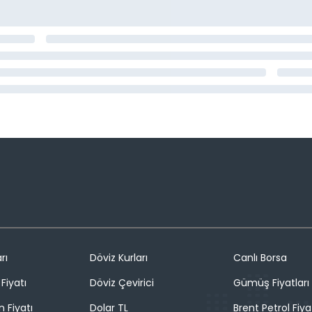
rı
Döviz Kurları
Canlı Borsa
Fiyatı
Döviz Çevirici
Gümüş Fiyatları
n Fiyatı
Dolar TL
Brent Petrol Fiya