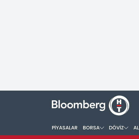
PİYASALAR
BORSA
DÖVİZ
AL