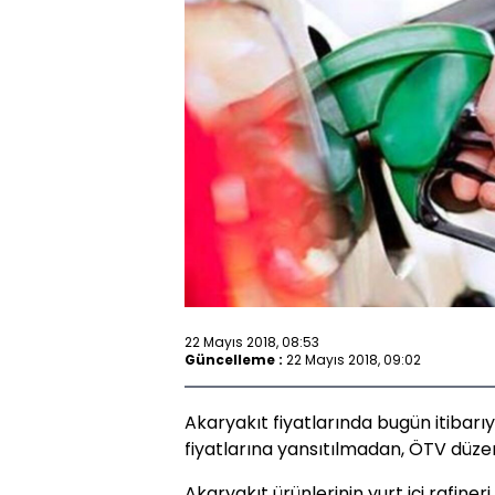
22 Mayıs 2018, 08:53
Güncelleme :
22 Mayıs 2018, 09:02
Akaryakıt fiyatlarında bugün itibar
fiyatlarına yansıtılmadan, ÖTV düze
Akaryakıt ürünlerinin yurt içi rafineri