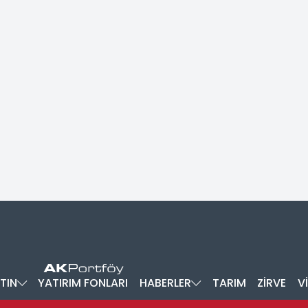
TIN
YATIRIM FONLARI
HABERLER
TARIM
ZİRVE
V