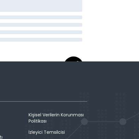
Kişisel Verilerin Korunması
Politikası
İzleyici Temsilcisi
tı