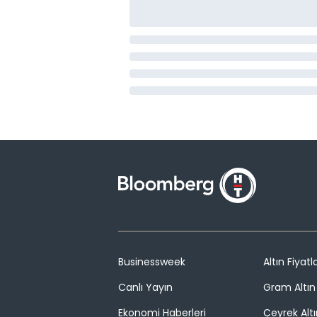
Businessweek
Altın Fiyatla
Canlı Yayın
Gram Altın 
Ekonomi Haberleri
Çeyrek Altı