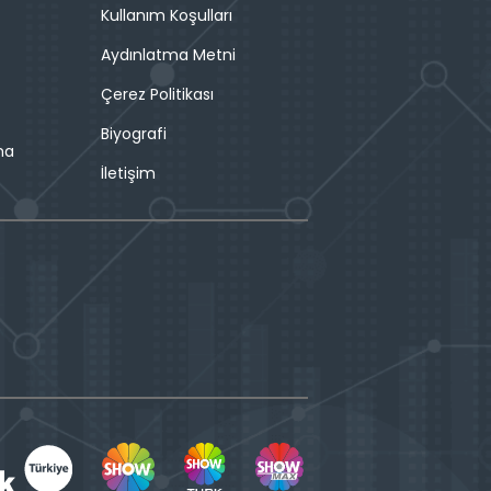
Kullanım Koşulları
Aydınlatma Metni
Çerez Politikası
Biyografi
ma
İletişim