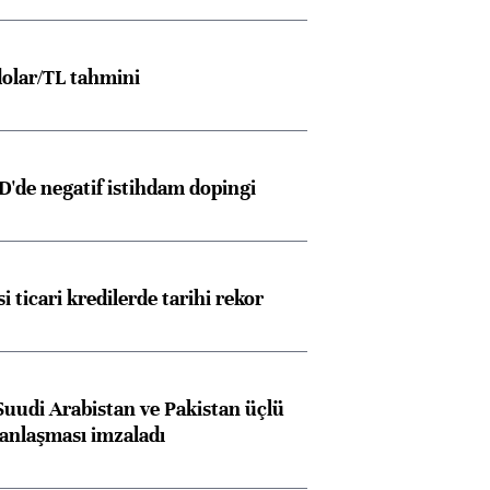
olar/TL tahmini
D'de negatif istihdam dopingi
i ticari kredilerde tarihi rekor
Suudi Arabistan ve Pakistan üçlü
anlaşması imzaladı