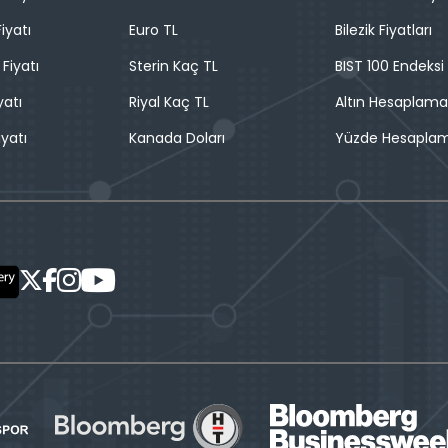
iyatı
Euro TL
Bilezik Fiyatları
 Fiyatı
Sterin Kaç TL
BIST 100 Endeksi
yatı
Riyal Kaç TL
Altın Hesaplama
iyatı
Kanada Doları
Yüzde Hesapla