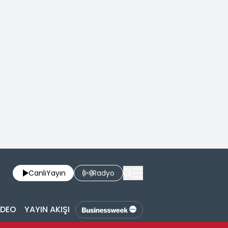
Canlı
Yayın
Radyo
İDEO
YAYIN AKIŞI