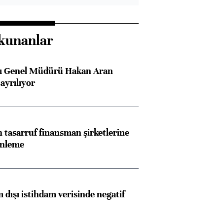
kunanlar
sı Genel Müdürü Hakan Aran
ayrılıyor
tasarruf finansman şirketlerine
enleme
 dışı istihdam verisinde negatif