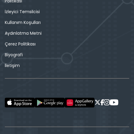
Politikası
İzleyici Temsilcisi
Kullanım Koşulları
Aydınlatma Metni
Çerez Politikası
Biyografi
İletişim