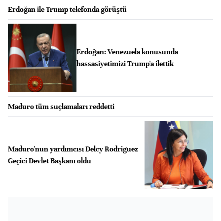
Erdoğan ile Trump telefonda görüştü
Erdoğan: Venezuela konusunda
hassasiyetimizi Trump'a ilettik
Maduro tüm suçlamaları reddetti
Maduro'nun yardımcısı Delcy Rodriguez
Geçici Devlet Başkanı oldu