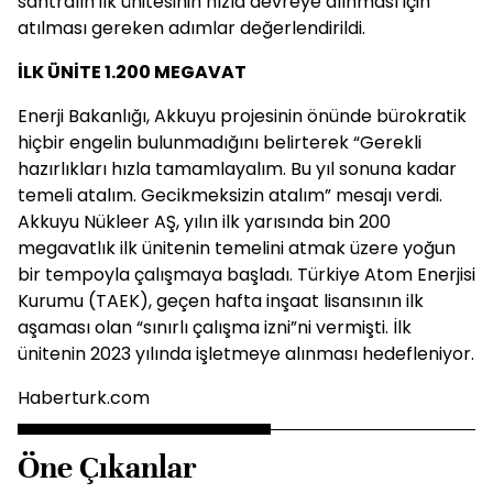
santralın ilk ünitesinin hızla devreye alınması için
atılması gereken adımlar değerlendirildi.
İLK ÜNİTE 1.200 MEGAVAT
Enerji Bakanlığı, Akkuyu projesinin önünde bürokratik
hiçbir engelin bulunmadığını belirterek “Gerekli
hazırlıkları hızla tamamlayalım. Bu yıl sonuna kadar
temeli atalım. Gecikmeksizin atalım” mesajı verdi.
Akkuyu Nükleer AŞ, yılın ilk yarısında bin 200
megavatlık ilk ünitenin temelini atmak üzere yoğun
bir tempoyla çalışmaya başladı. Türkiye Atom Enerjisi
Kurumu (TAEK), geçen hafta inşaat lisansının ilk
aşaması olan “sınırlı çalışma izni”ni vermişti. İlk
ünitenin 2023 yılında işletmeye alınması hedefleniyor.
Haberturk.com
Öne Çıkanlar