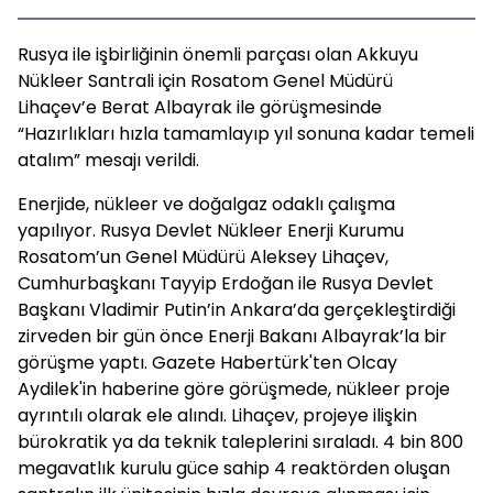
Rusya ile işbirliğinin önemli parçası olan Akkuyu
Nükleer Santrali için Rosatom Genel Müdürü
Lihaçev’e Berat Albayrak ile görüşmesinde
“Hazırlıkları hızla tamamlayıp yıl sonuna kadar temeli
atalım” mesajı verildi.
Enerjide, nükleer ve doğalgaz odaklı çalışma
yapılıyor. Rusya Devlet Nükleer Enerji Kurumu
Rosatom’un Genel Müdürü Aleksey Lihaçev,
Cumhurbaşkanı Tayyip Erdoğan ile Rusya Devlet
Başkanı Vladimir Putin’in Ankara’da gerçekleştirdiği
zirveden bir gün önce Enerji Bakanı Albayrak’la bir
görüşme yaptı. Gazete Habertürk'ten Olcay
Aydilek'in haberine göre görüşmede, nükleer proje
ayrıntılı olarak ele alındı. Lihaçev, projeye ilişkin
bürokratik ya da teknik taleplerini sıraladı. 4 bin 800
megavatlık kurulu güce sahip 4 reaktörden oluşan