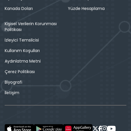
Kanada Doları
Yüzde Hesaplama
Kişisel Verilerin Korunması
Politikası
İzleyici Temsilcisi
Kullanım Koşulları
Aydınlatma Metni
Çerez Politikası
Biyografi
İletişim