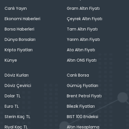
Canlı Yayın
Gram Altın Fiyatı
Ekonomi Haberleri
Çeyrek Altın Fiyatı
Borsa Haberleri
Tam Altın Fiyatı
Dünya Borsaları
Yarım Altın Fiyatı
Kripto Fiyatları
Ata Altın Fiyatı
Künye
Altın ONS Fiyatı
Döviz Kurları
Canlı Borsa
Döviz Çevirici
Gümüş Fiyatları
Dolar TL
Brent Petrol Fiyatı
Euro TL
Bilezik Fiyatları
Sterin Kaç TL
BIST 100 Endeksi
Riyal Kaç TL
Altın Hesaplama