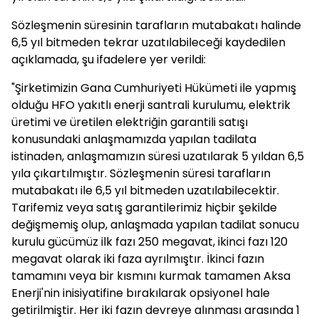
Sözleşmenin süresinin tarafların mutabakatı halinde
6,5 yıl bitmeden tekrar uzatılabileceği kaydedilen
açıklamada, şu ifadelere yer verildi:
"Şirketimizin Gana Cumhuriyeti Hükümeti ile yapmış
olduğu HFO yakıtlı enerji santrali kurulumu, elektrik
üretimi ve üretilen elektriğin garantili satışı
konusundaki anlaşmamızda yapılan tadilata
istinaden, anlaşmamızın süresi uzatılarak 5 yıldan 6,5
yıla çıkartılmıştır. Sözleşmenin süresi tarafların
mutabakatı ile 6,5 yıl bitmeden uzatılabilecektir.
Tarifemiz veya satış garantilerimiz hiçbir şekilde
değişmemiş olup, anlaşmada yapılan tadilat sonucu
kurulu gücümüz ilk fazı 250 megavat, ikinci fazı 120
megavat olarak iki faza ayrılmıştır. İkinci fazın
tamamını veya bir kısmını kurmak tamamen Aksa
Enerji'nin inisiyatifine bırakılarak opsiyonel hale
getirilmiştir. Her iki fazın devreye alınması arasında 1