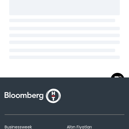
Businessweek
Altın Fiyatları