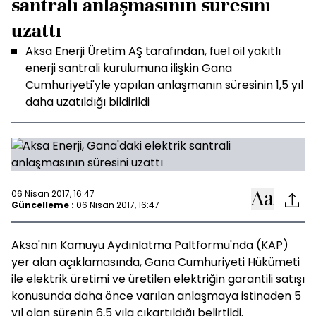
santrali anlaşmasının süresini
uzattı
Aksa Enerji Üretim AŞ tarafından, fuel oil yakıtlı
enerji santrali kurulumuna ilişkin Gana
Cumhuriyeti'yle yapılan anlaşmanın süresinin 1,5 yıl
daha uzatıldığı bildirildi
06 Nisan 2017, 16:47
Güncelleme :
06 Nisan 2017, 16:47
Aksa'nın Kamuyu Aydınlatma Paltformu'nda (KAP)
yer alan açıklamasında, Gana Cumhuriyeti Hükümeti
ile elektrik üretimi ve üretilen elektriğin garantili satışı
konusunda daha önce varılan anlaşmaya istinaden 5
yıl olan sürenin 6,5 yıla çıkartıldığı belirtildi.