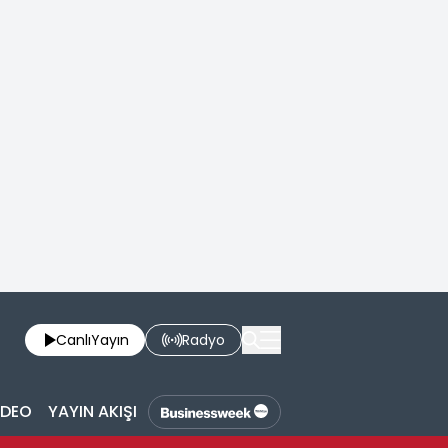
Canlı
Yayın
Radyo
İDEO
YAYIN AKIŞI