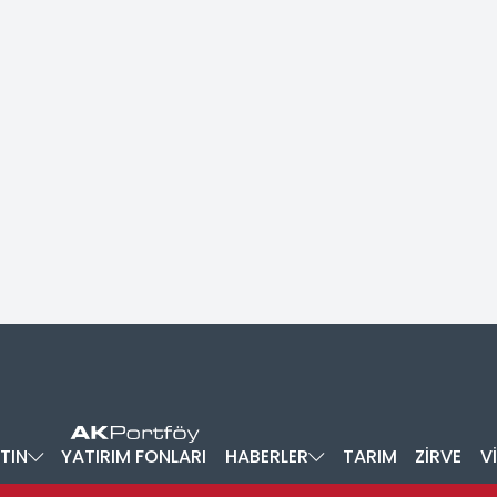
TIN
YATIRIM FONLARI
HABERLER
TARIM
ZİRVE
V