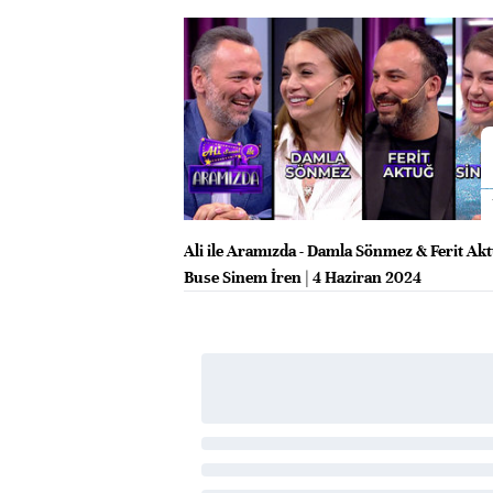
Ali ile Aramızda - Damla Sönmez & Ferit Ak
Buse Sinem İren | 4 Haziran 2024