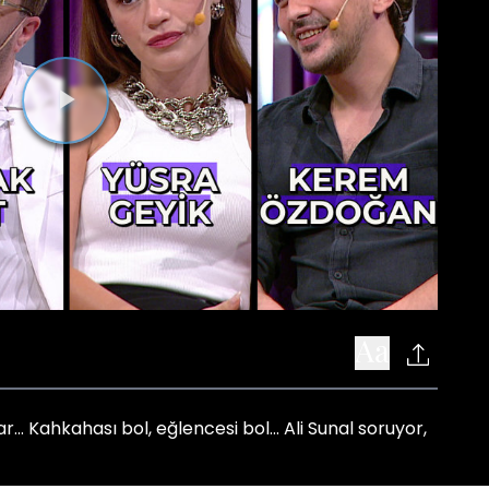
Videoyu
Oynat
... Kahkahası bol, eğlencesi bol... Ali Sunal soruyor,