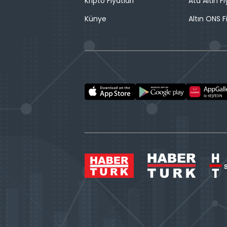
Kripto Fiyatları
Ata Altın Fi
Künye
Altın ONS F