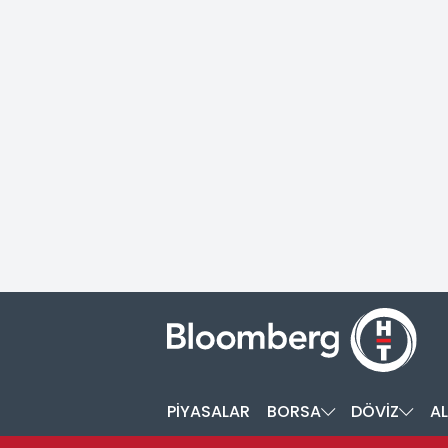
PİYASALAR
BORSA
DÖVİZ
AL