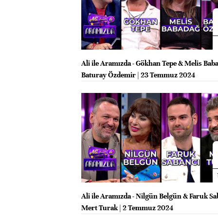
Ali ile Aramızda - Gökhan Tepe & Melis Bab
Baturay Özdemir | 23 Temmuz 2024
Ali ile Aramızda - Nilgün Belgün & Faruk Sa
Mert Turak | 2 Temmuz 2024