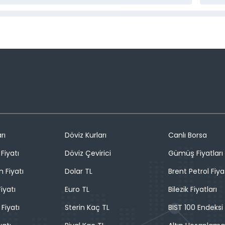
rı
Döviz Kurları
Canlı Borsa
Fiyatı
Döviz Çevirici
Gümüş Fiyatları
n Fiyatı
Dolar TL
Brent Petrol Fiya
iyatı
Euro TL
Bilezik Fiyatları
 Fiyatı
Sterin Kaç TL
BIST 100 Endeksi