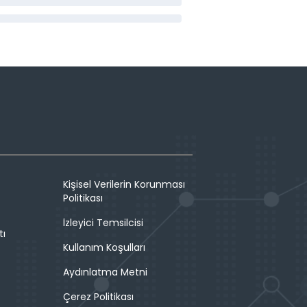
Kişisel Verilerin Korunması
Politikası
İzleyici Temsilcisi
tı
Kullanım Koşulları
Aydınlatma Metni
Çerez Politikası