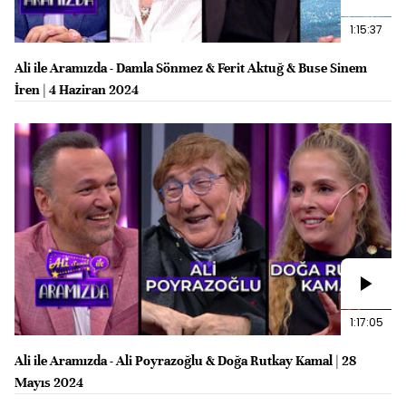
1:15:37
Ali ile Aramızda - Damla Sönmez & Ferit Aktuğ & Buse Sinem
İren | 4 Haziran 2024
1:17:05
Ali ile Aramızda - Ali Poyrazoğlu & Doğa Rutkay Kamal | 28
Mayıs 2024