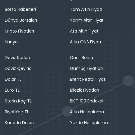
Borsa Haberleri
Tam Altın Fiyatı
Dünya Borsaları
Yarım Altın Fiyatı
Kripto Fiyatları
Ata Altın Fiyatı
Künye
Altın ONS Fiyatı
Döviz Kurları
Canlı Borsa
Döviz Çevirici
Gümüş Fiyatları
Dolar TL
Brent Petrol Fiyatı
Euro TL
Bilezik Fiyatları
Sterin Kaç TL
BIST 100 Endeksi
Riyal Kaç TL
Altın Hesaplama
Kanada Doları
Yüzde Hesaplama