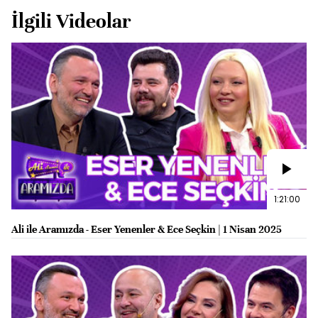
İlgili Videolar
1:21:00
Ali ile Aramızda - Eser Yenenler & Ece Seçkin | 1 Nisan 2025