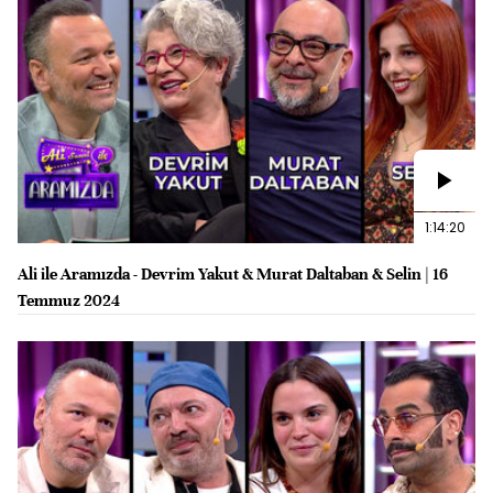
1:14:20
Ali ile Aramızda - Devrim Yakut & Murat Daltaban & Selin | 16
Temmuz 2024