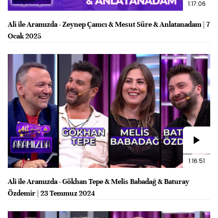
1:17:06
Ali ile Aramızda - Zeynep Çamcı & Mesut Süre & Anlatanadam | 7
Ocak 2025
1:16:51
Ali ile Aramızda - Gökhan Tepe & Melis Babadağ & Baturay
Özdemir | 23 Temmuz 2024