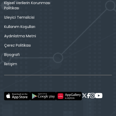
Kişisel Verilerin Korunması
Politikası
İzleyici Temsilcisi
Kullanım Koşulları
Aydınlatma Metni
Çerez Politikası
Biyografi
İletişim