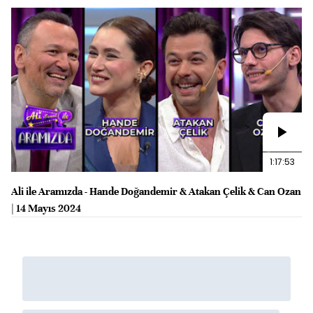
1:17:53
Ali ile Aramızda - Hande Doğandemir & Atakan Çelik & Can Ozan
| 14 Mayıs 2024