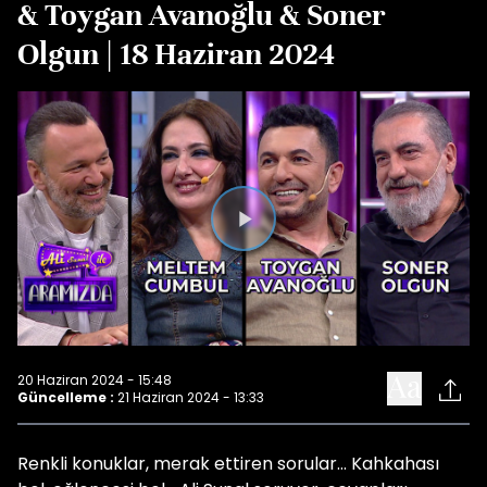
& Toygan Avanoğlu & Soner
Olgun | 18 Haziran 2024
Videoyu
Oynat
20 Haziran 2024 - 15:48
Güncelleme :
21 Haziran 2024 - 13:33
Renkli konuklar, merak ettiren sorular... Kahkahası