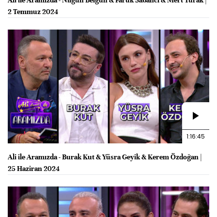
2 Temmuz 2024
1:16:45
Ali ile Aramızda - Burak Kut & Yüsra Geyik & Kerem Özdoğan |
25 Haziran 2024