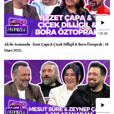
1:15:36
Ali ile Aramızda - İzzet Çapa & Çiçek Dilligil & Bora Öztoprak | 18
Mart 2025