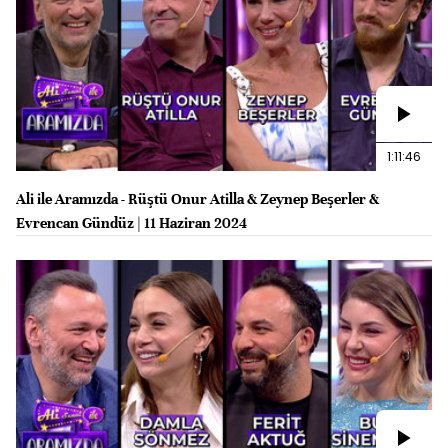
1:11:46
Ali ile Aramızda - Rüştü Onur Atilla & Zeynep Beşerler &
Evrencan Gündüz | 11 Haziran 2024