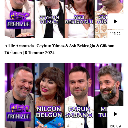
1:15:22
Ali ile Aramızda - Ceyhun Yılmaz & Aslı Bekiroğlu & Gökhan
Türkmen | 9 Temmuz 2024
1:16:09