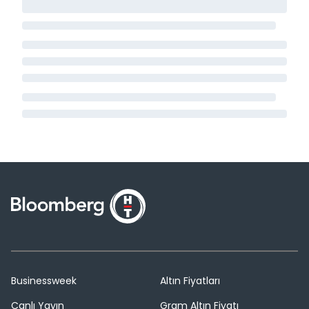
Businessweek
Altın Fiyatları
Canlı Yayın
Gram Altın Fiyatı