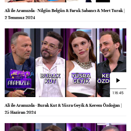
Ali ile Aramızda - Nilgün Belgün & Faruk Sabancı & Mert Turak |
2 Temmuz 2024
1:16:45
Ali ile Aramızda - Burak Kut & Yüsra Geyik & Kerem Özdoğan |
25 Haziran 2024