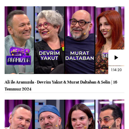
1:14:20
Ali ile Aramızda - Devrim Yakut & Murat Daltaban & Selin | 16
Temmuz 2024