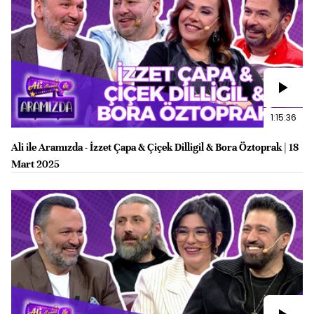
1:15:36
Ali ile Aramızda - İzzet Çapa & Çiçek Dilligil & Bora Öztoprak | 18
Mart 2025