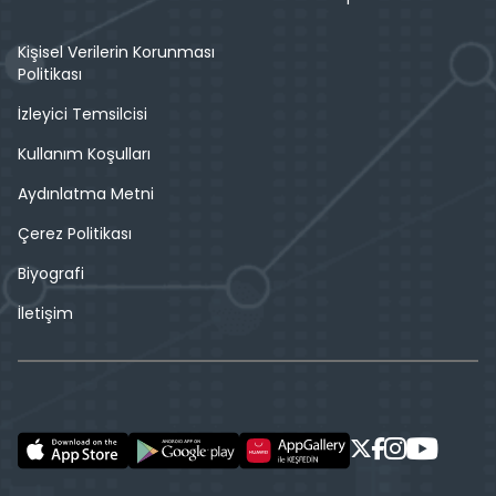
Kişisel Verilerin Korunması
Politikası
İzleyici Temsilcisi
Kullanım Koşulları
Aydınlatma Metni
Çerez Politikası
Biyografi
İletişim