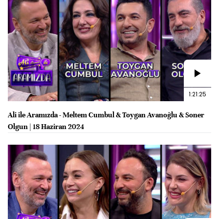
1:21:25
Ali ile Aramızda - Meltem Cumbul & Toygan Avanoğlu & Soner
Olgun | 18 Haziran 2024