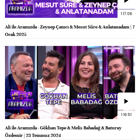
1:17:06
Ali ile Aramızda - Zeynep Çamcı & Mesut Süre & Anlatanadam | 7
Ocak 2025
1:16:51
Ali ile Aramızda - Gökhan Tepe & Melis Babadağ & Baturay
Özdemir | 23 Temmuz 2024