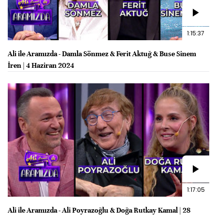
1:15:37
Ali ile Aramızda - Damla Sönmez & Ferit Aktuğ & Buse Sinem
İren | 4 Haziran 2024
1:17:05
Ali ile Aramızda - Ali Poyrazoğlu & Doğa Rutkay Kamal | 28