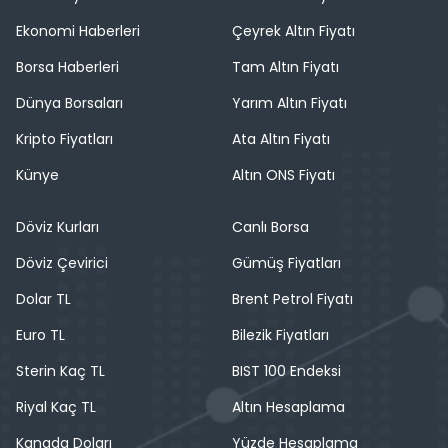
Ekonomi Haberleri
Çeyrek Altın Fiyatı
Borsa Haberleri
Tam Altın Fiyatı
Dünya Borsaları
Yarım Altın Fiyatı
Kripto Fiyatları
Ata Altın Fiyatı
Künye
Altın ONS Fiyatı
Döviz Kurları
Canlı Borsa
Döviz Çevirici
Gümüş Fiyatları
Dolar TL
Brent Petrol Fiyatı
Euro TL
Bilezik Fiyatları
Sterin Kaç TL
BIST 100 Endeksi
Riyal Kaç TL
Altın Hesaplama
Kanada Doları
Yüzde Hesaplama