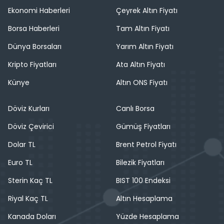
Ekonomi Haberleri
Çeyrek Altın Fiyatı
Borsa Haberleri
Tam Altın Fiyatı
Dünya Borsaları
Yarım Altın Fiyatı
Kripto Fiyatları
Ata Altın Fiyatı
Künye
Altın ONS Fiyatı
Döviz Kurları
Canlı Borsa
Döviz Çevirici
Gümüş Fiyatları
Dolar TL
Brent Petrol Fiyatı
Euro TL
Bilezik Fiyatları
Sterin Kaç TL
BIST 100 Endeksi
Riyal Kaç TL
Altın Hesaplama
Kanada Doları
Yüzde Hesaplama