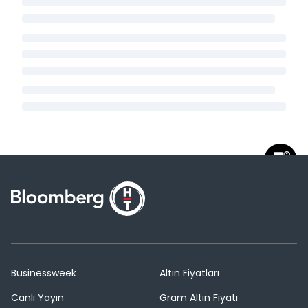
Businessweek
Altın Fiyatları
Canlı Yayın
Gram Altın Fiyatı