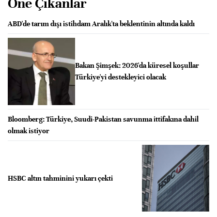
Öne Çıkanlar
ABD'de tarım dışı istihdam Aralık'ta beklentinin altında kaldı
Bakan Şimşek: 2026'da küresel koşullar
Türkiye'yi destekleyici olacak
Bloomberg: Türkiye, Suudi-Pakistan savunma ittifakına dahil
olmak istiyor
HSBC altın tahminini yukarı çekti