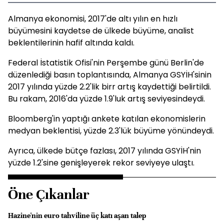
Almanya ekonomisi, 2017'de altı yılın en hızlı
büyümesini kaydetse de ülkede büyüme, analist
beklentilerinin hafif altında kaldı.
Federal İstatistik Ofisi'nin Perşembe günü Berlin'de
düzenlediği basın toplantısında, Almanya GSYİH'sinin
2017 yılında yüzde 2.2'lik birr artış kaydettiği belirtildi.
Bu rakam, 2016'da yüzde 1.9'luk artış seviyesindeydi.
Bloomberg'in yaptığı ankete katılan ekonomislerin
medyan beklentisi, yüzde 2.3'lük büyüme yönündeydi.
Ayrıca, ülkede bütçe fazlası, 2017 yılında GSYİH'nin
yüzde 1.2'sine genişleyerek rekor seviyeye ulaştı.
Öne Çıkanlar
Hazine'nin euro tahviline üç katı aşan talep