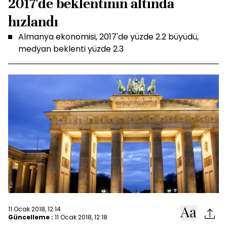
2017'de beklentinin altında
hızlandı
Almanya ekonomisi, 2017'de yüzde 2.2 büyüdü,
medyan beklenti yüzde 2.3
11 Ocak 2018, 12:14
Güncelleme :
11 Ocak 2018, 12:18