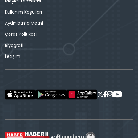
İzleyici Temsilcisi
Kullanım Koşulları
Aydınlatma Metni
Çerez Politikası
Biyografi
İletişim