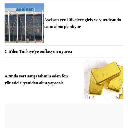
Aselsan yeni ülkelere giriş ve yurtdışında
satın alma planlıyor
Citi'den Türkiye'ye enflasyon uyarısı
Altında sert satışı tahmin eden fon
yöneticisi yeniden alım yapacak