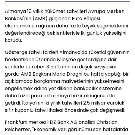
Almanya 10 yıllık hükümet tahvilleri Avrupa Merkez
Bankası'nın (AMB) güçlenen Euro Bölgesi
ekonomisine rağmen daha fazla teşvik seçeneklerini
değerlendireceği beklentileriyle iki günlük yükselişini
korudu.
Gösterge tahvil faizleri Almanya'da tüketici güveninin
beklentilerin üzerinde iyileşme gösterdiğine dair
verilerle beraber 3 haftanın en düşük seviyesini
gördü. AMB Başkanı Mario Draghi bu hafta yaptığı bir
açıklamada borçlanma maliyetlerinin yükselmesini
engellemek adına yetkililerin bankacılık sistemine
daha fazla para aktarmaya hazır olduğunu dile
getirdi. İtalya'nın iki yıllık tahvilleri 2.5 milyar euroluk
sıfır kuponlu tahvil ihalesi öncesinde çok değişmedi.
Frankfurt merkezli DZ Bank AG analisti Christian
Reicherter, "Ekonomik veri görünümü son haftalarda