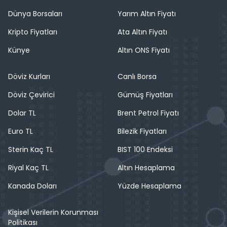
Dünya Borsaları
Yarım Altın Fiyatı
Kripto Fiyatları
Ata Altın Fiyatı
Künye
Altın ONS Fiyatı
Döviz Kurları
Canlı Borsa
Döviz Çevirici
Gümüş Fiyatları
Dolar TL
Brent Petrol Fiyatı
Euro TL
Bilezik Fiyatları
Sterin Kaç TL
BIST 100 Endeksi
Riyal Kaç TL
Altın Hesaplama
Kanada Doları
Yüzde Hesaplama
Kişisel Verilerin Korunması
Politikası