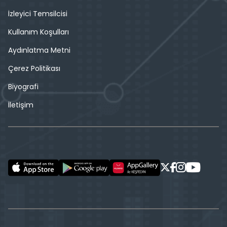
İzleyici Temsilcisi
Kullanım Koşulları
Aydınlatma Metni
Çerez Politikası
Biyografi
İletişim