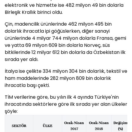
elektronik ve hizmette ise 482 milyon 49 bin dolarla
Birleşik Krallık birinci oldu.
Çin, madencilik ürünlerinde 462 milyon 495 bin
dolarlık ihracatla ipi göğüslerken, diğer sanayi
ürünlerinde 4 milyar 744 milyon dolarla Fransa, gemi
ve yatta 69 milyon 609 bin dolarla Norveç, süs
bitkilerinde 12 milyar 612 bin dolarla da Özbekistan ilk
sırada yer aldı.
İtalya ise çelikte 334 milyon 304 bin dolarlık, tekstil ve
ham maddelerinde 282 milyon 809 bin dolarlık
ihracatla başı çekti.
TİM verilerine göre, bu yılın ilk 4 ayında Türkiye'nin
ihracatında sektörlere göre ilk sırada yer alan ülkeler
şöyle:
Ocak-Nisan
Ocak-Nisan
Değişim
SEKTÖR
ÜLKE
2017
2018
(%)