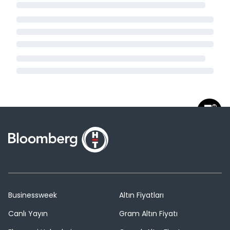
Businessweek
Altın Fiyatları
Canlı Yayın
Gram Altın Fiyatı