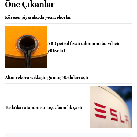
Öne Çıkanlar
Küresel piyasalarda yeni rekorlar
ABD petrol fiyatı tahminini bu yıl için
yükseltti
Altın rekora yaklaştı, gümüş 90 doları aştı
Tesla'dan otonom sürüşe abonelik şartı