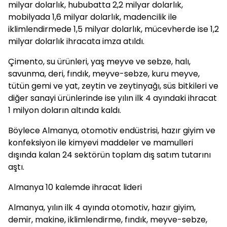
milyar dolarlık, hububatta 2,2 milyar dolarlık,
mobilyada 1,6 milyar dolarlık, madencilik ile
iklimlendirmede 1,5 milyar dolarlık, mücevherde ise 1,2
milyar dolarlık ihracata imza atıldı.
Çimento, su ürünleri, yaş meyve ve sebze, halı,
savunma, deri, fındık, meyve-sebze, kuru meyve,
tütün gemi ve yat, zeytin ve zeytinyağı, süs bitkileri ve
diğer sanayi ürünlerinde ise yılın ilk 4 ayındaki ihracat
1 milyon doların altında kaldı.
Böylece Almanya, otomotiv endüstrisi, hazır giyim ve
konfeksiyon ile kimyevi maddeler ve mamulleri
dışında kalan 24 sektörün toplam dış satım tutarını
aştı.
Almanya 10 kalemde ihracat lideri
Almanya, yılın ilk 4 ayında otomotiv, hazır giyim,
demir, makine, iklimlendirme, fındık, meyve-sebze,