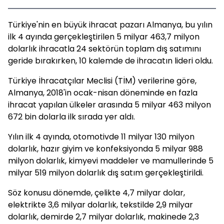
Türkiye'nin en büyük ihracat pazarı Almanya, bu yılın
ilk 4 ayında gerçekleştirilen 5 milyar 463,7 milyon
dolarlık ihracatla 24 sektörün toplam dış satımını
geride bırakırken, 10 kalemde de ihracatın lideri oldu.
Türkiye İhracatçılar Meclisi (TİM) verilerine göre,
Almanya, 2018'in ocak-nisan döneminde en fazla
ihracat yapılan ülkeler arasında 5 milyar 463 milyon
672 bin dolarla ilk sırada yer aldı.
Yılın ilk 4 ayında, otomotivde 11 milyar 130 milyon
dolarlık, hazır giyim ve konfeksiyonda 5 milyar 988
milyon dolarlık, kimyevi maddeler ve mamullerinde 5
milyar 519 milyon dolarlık dış satım gerçekleştirildi.
Söz konusu dönemde, çelikte 4,7 milyar dolar,
elektrikte 3,6 milyar dolarlık, tekstilde 2,9 milyar
dolarlık, demirde 2,7 milyar dolarlık, makinede 2,3