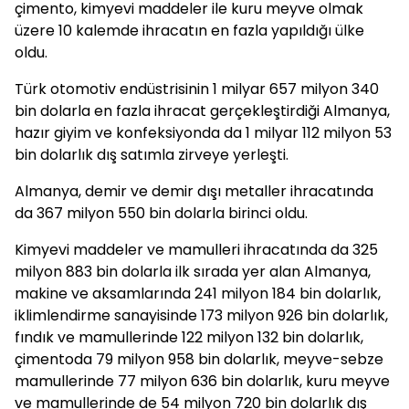
çimento, kimyevi maddeler ile kuru meyve olmak
üzere 10 kalemde ihracatın en fazla yapıldığı ülke
oldu.
Türk otomotiv endüstrisinin 1 milyar 657 milyon 340
bin dolarla en fazla ihracat gerçekleştirdiği Almanya,
hazır giyim ve konfeksiyonda da 1 milyar 112 milyon 53
bin dolarlık dış satımla zirveye yerleşti.
Almanya, demir ve demir dışı metaller ihracatında
da 367 milyon 550 bin dolarla birinci oldu.
Kimyevi maddeler ve mamulleri ihracatında da 325
milyon 883 bin dolarla ilk sırada yer alan Almanya,
makine ve aksamlarında 241 milyon 184 bin dolarlık,
iklimlendirme sanayisinde 173 milyon 926 bin dolarlık,
fındık ve mamullerinde 122 milyon 132 bin dolarlık,
çimentoda 79 milyon 958 bin dolarlık, meyve-sebze
mamullerinde 77 milyon 636 bin dolarlık, kuru meyve
ve mamullerinde de 54 milyon 720 bin dolarlık dış