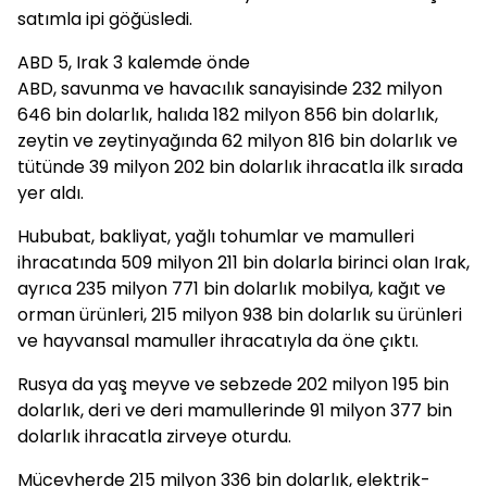
satımla ipi göğüsledi.
ABD 5, Irak 3 kalemde önde
ABD, savunma ve havacılık sanayisinde 232 milyon
646 bin dolarlık, halıda 182 milyon 856 bin dolarlık,
zeytin ve zeytinyağında 62 milyon 816 bin dolarlık ve
tütünde 39 milyon 202 bin dolarlık ihracatla ilk sırada
yer aldı.
Hububat, bakliyat, yağlı tohumlar ve mamulleri
ihracatında 509 milyon 211 bin dolarla birinci olan Irak,
ayrıca 235 milyon 771 bin dolarlık mobilya, kağıt ve
orman ürünleri, 215 milyon 938 bin dolarlık su ürünleri
ve hayvansal mamuller ihracatıyla da öne çıktı.
Rusya da yaş meyve ve sebzede 202 milyon 195 bin
dolarlık, deri ve deri mamullerinde 91 milyon 377 bin
dolarlık ihracatla zirveye oturdu.
Mücevherde 215 milyon 336 bin dolarlık, elektrik-