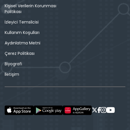
Kişisel Verilerin Korunması
Politikası
İzleyici Temsilcisi
Kullanım Koşulları
Aydınlatma Metni
Çerez Politikası
Biyografi
İletişim