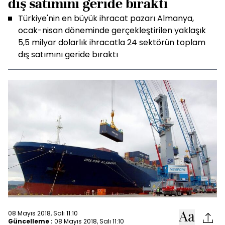
dış satımını geride bıraktı
Türkiye'nin en büyük ihracat pazarı Almanya,
ocak-nisan döneminde gerçekleştirilen yaklaşık
5,5 milyar dolarlık ihracatla 24 sektörün toplam
dış satımını geride bıraktı
08 Mayıs 2018, Salı 11:10
Güncelleme :
08 Mayıs 2018, Salı 11:10