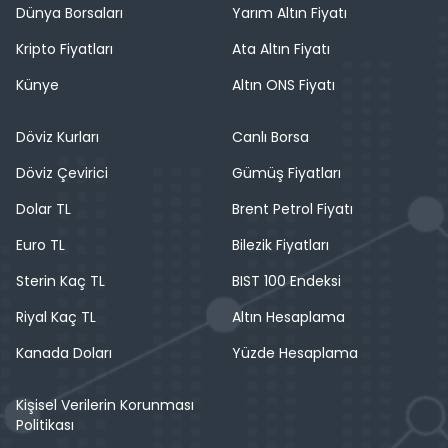
Dünya Borsaları
Yarım Altın Fiyatı
Kripto Fiyatları
Ata Altın Fiyatı
Künye
Altın ONS Fiyatı
Döviz Kurları
Canlı Borsa
Döviz Çevirici
Gümüş Fiyatları
Dolar TL
Brent Petrol Fiyatı
Euro TL
Bilezik Fiyatları
Sterin Kaç TL
BIST 100 Endeksi
Riyal Kaç TL
Altın Hesaplama
Kanada Doları
Yüzde Hesaplama
Kişisel Verilerin Korunması
Politikası