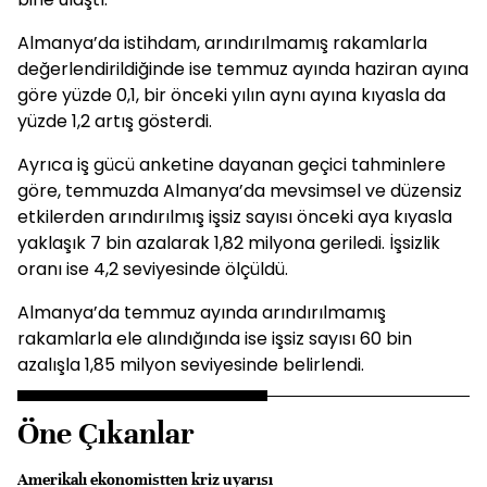
Almanya’da istihdam, arındırılmamış rakamlarla
değerlendirildiğinde ise temmuz ayında haziran ayına
göre yüzde 0,1, bir önceki yılın aynı ayına kıyasla da
yüzde 1,2 artış gösterdi.
Ayrıca iş gücü anketine dayanan geçici tahminlere
göre, temmuzda Almanya’da mevsimsel ve düzensiz
etkilerden arındırılmış işsiz sayısı önceki aya kıyasla
yaklaşık 7 bin azalarak 1,82 milyona geriledi. İşsizlik
oranı ise 4,2 seviyesinde ölçüldü.
Almanya’da temmuz ayında arındırılmamış
rakamlarla ele alındığında ise işsiz sayısı 60 bin
azalışla 1,85 milyon seviyesinde belirlendi.
Öne Çıkanlar
Amerikalı ekonomistten kriz uyarısı