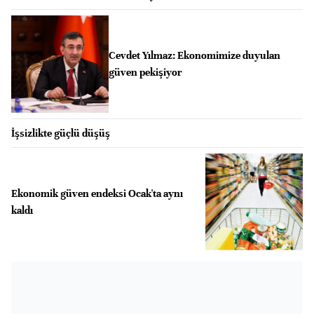
Cevdet Yılmaz: Ekonomimize duyulan
güven pekişiyor
İşsizlikte güçlü düşüş
Ekonomik güven endeksi Ocak'ta aynı
kaldı