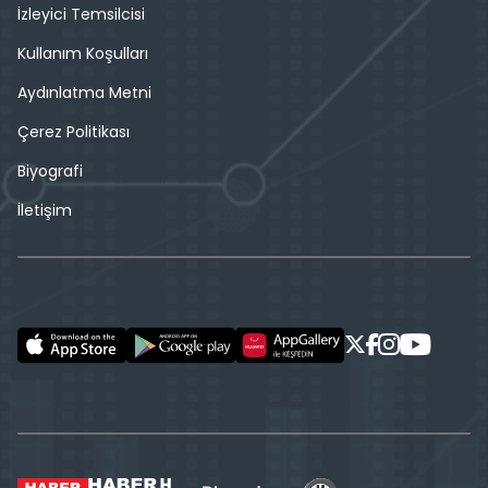
İzleyici Temsilcisi
Kullanım Koşulları
Aydınlatma Metni
Çerez Politikası
Biyografi
İletişim