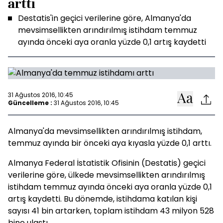
arttı
Destatis'in geçici verilerine göre, Almanya'da
mevsimsellikten arındırılmış istihdam temmuz
ayında önceki aya oranla yüzde 0,1 artış kaydetti
31 Ağustos 2016, 10:45
Güncelleme :
31 Ağustos 2016, 10:45
Almanya'da mevsimsellikten arındırılmış istihdam,
temmuz ayında bir önceki aya kıyasla yüzde 0,1 arttı.
Almanya Federal İstatistik Ofisinin (Destatis) geçici
verilerine göre, ülkede mevsimsellikten arındırılmış
istihdam temmuz ayında önceki aya oranla yüzde 0,1
artış kaydetti. Bu dönemde, istihdama katılan kişi
sayısı 41 bin artarken, toplam istihdam 43 milyon 528
bine ulaştı.