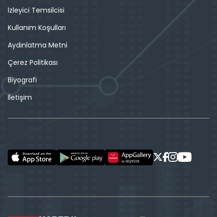
İzleyici Temsilcisi
Kullanım Koşulları
Aydınlatma Metni
Çerez Politikası
Biyografi
İletişim