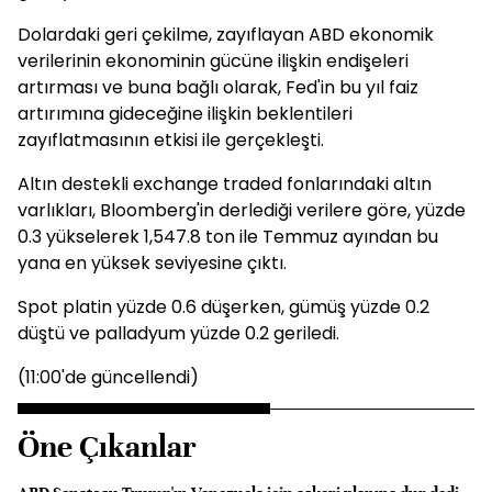
Dolardaki geri çekilme, zayıflayan ABD ekonomik
verilerinin ekonominin gücüne ilişkin endişeleri
artırması ve buna bağlı olarak, Fed'in bu yıl faiz
artırımına gideceğine ilişkin beklentileri
zayıflatmasının etkisi ile gerçekleşti.
Altın destekli exchange traded fonlarındaki altın
varlıkları, Bloomberg'in derlediği verilere göre, yüzde
0.3 yükselerek 1,547.8 ton ile Temmuz ayından bu
yana en yüksek seviyesine çıktı.
Spot platin yüzde 0.6 düşerken, gümüş yüzde 0.2
düştü ve palladyum yüzde 0.2 geriledi.
(11:00'de güncellendi)
Öne Çıkanlar