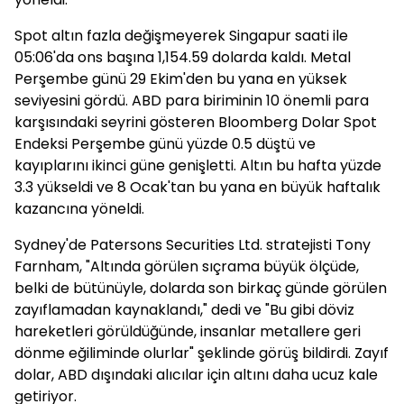
Spot altın fazla değişmeyerek Singapur saati ile
05:06'da ons başına 1,154.59 dolarda kaldı. Metal
Perşembe günü 29 Ekim'den bu yana en yüksek
seviyesini gördü. ABD para biriminin 10 önemli para
karşısındaki seyrini gösteren Bloomberg Dolar Spot
Endeksi Perşembe günü yüzde 0.5 düştü ve
kayıplarını ikinci güne genişletti. Altın bu hafta yüzde
3.3 yükseldi ve 8 Ocak'tan bu yana en büyük haftalık
kazancına yöneldi.
Sydney'de Patersons Securities Ltd. stratejisti Tony
Farnham, "Altında görülen sıçrama büyük ölçüde,
belki de bütünüyle, dolarda son birkaç günde görülen
zayıflamadan kaynaklandı," dedi ve "Bu gibi döviz
hareketleri görüldüğünde, insanlar metallere geri
dönme eğiliminde olurlar" şeklinde görüş bildirdi. Zayıf
dolar, ABD dışındaki alıcılar için altını daha ucuz kale
getiriyor.