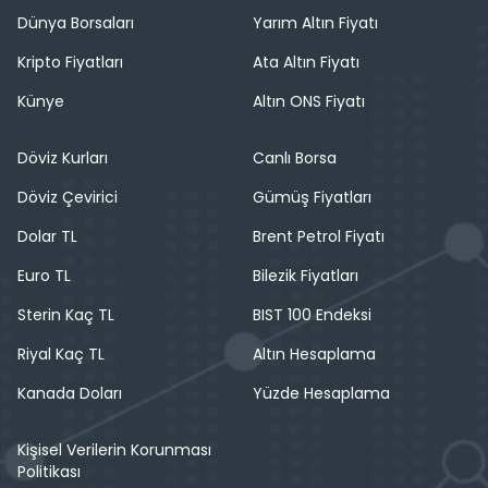
Dünya Borsaları
Yarım Altın Fiyatı
Kripto Fiyatları
Ata Altın Fiyatı
Künye
Altın ONS Fiyatı
Döviz Kurları
Canlı Borsa
Döviz Çevirici
Gümüş Fiyatları
Dolar TL
Brent Petrol Fiyatı
Euro TL
Bilezik Fiyatları
Sterin Kaç TL
BIST 100 Endeksi
Riyal Kaç TL
Altın Hesaplama
Kanada Doları
Yüzde Hesaplama
Kişisel Verilerin Korunması
Politikası