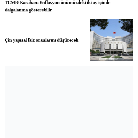
TCMB/ Karahan: Enflasyon önümüzdeki iki ay içinde
dalgalanma gösterebilir
Çin yapısal faiz oranlarını düşürecek