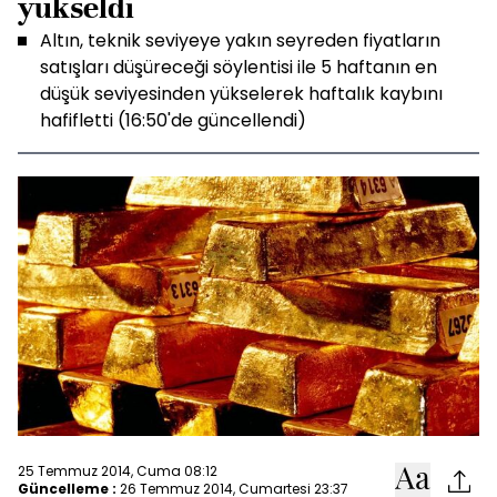
yükseldi
Altın, teknik seviyeye yakın seyreden fiyatların
satışları düşüreceği söylentisi ile 5 haftanın en
düşük seviyesinden yükselerek haftalık kaybını
hafifletti (16:50'de güncellendi)
25 Temmuz 2014, Cuma 08:12
Güncelleme :
26 Temmuz 2014, Cumartesi 23:37