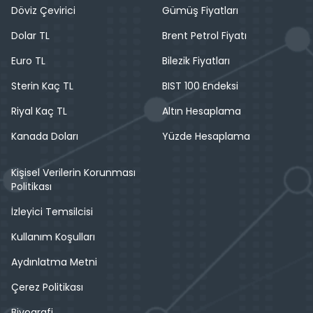
Döviz Çevirici
Gümüş Fiyatları
Dolar TL
Brent Petrol Fiyatı
Euro TL
Bilezik Fiyatları
Sterin Kaç TL
BIST 100 Endeksi
Riyal Kaç TL
Altın Hesaplama
Kanada Doları
Yüzde Hesaplama
Kişisel Verilerin Korunması
Politikası
İzleyici Temsilcisi
Kullanım Koşulları
Aydınlatma Metni
Çerez Politikası
Biyografi