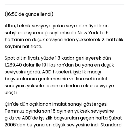
(16:50'de güncellendi)
Altın, teknik seviyeye yakın seyreden fiyatların
satışları düşüreceği söylentisi ile New York’ta 5
haftanın en düşük seviyesinden yükselerek 2. haftalık
kaybını hafifletti.
Spot altın fiyatı, yüzde 1.3 kadar gerileyerek dün
1,289.40 dolar ile 19 Haziran'dan bu yana en düşük
seviyesini gördü. ABD hisseleri, işsizlik maaşı
başvurularının gerilemesinin ve küresel imalat
sanayinin yükselmesinin ardından rekor seviyeye
ulaştı.
Çin'de dün açıklanan imalat sanayi göstergesi
Temmuz ayında son 18 ayın en yüksek seviyesine
çıktı ve ABD'de işsizlik başvuruları geçen hafta Şubat
2006'dan bu yana en düşük seviyesine indi. Standard