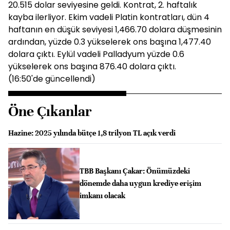
20.515 dolar seviyesine geldi. Kontrat, 2. haftalık
kayba ilerliyor. Ekim vadeli Platin kontratları, dün 4
haftanın en düşük seviyesi 1,466.70 dolara düşmesinin
ardından, yüzde 0.3 yükselerek ons başına 1,477.40
dolara çıktı. Eylül vadeli Palladyum yüzde 0.6
yükselerek ons başına 876.40 dolara çıktı.
(16:50'de güncellendi)
Öne Çıkanlar
Hazine: 2025 yılında bütçe 1,8 trilyon TL açık verdi
TBB Başkanı Çakar: Önümüzdeki
dönemde daha uygun krediye erişim
imkanı olacak