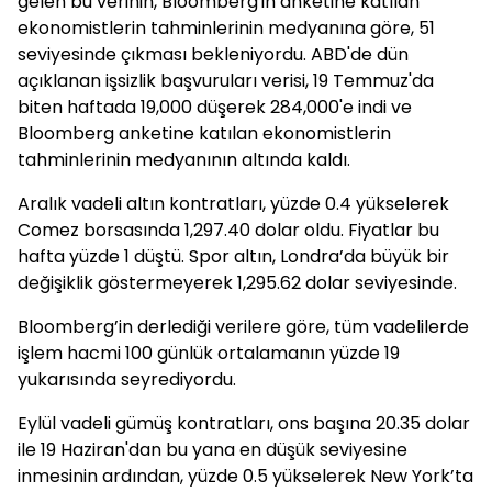
gelen bu verinin, Bloomberg'in anketine katılan
ekonomistlerin tahminlerinin medyanına göre, 51
seviyesinde çıkması bekleniyordu. ABD'de dün
açıklanan işsizlik başvuruları verisi, 19 Temmuz'da
biten haftada 19,000 düşerek 284,000'e indi ve
Bloomberg anketine katılan ekonomistlerin
tahminlerinin medyanının altında kaldı.
Aralık vadeli altın kontratları, yüzde 0.4 yükselerek
Comez borsasında 1,297.40 dolar oldu. Fiyatlar bu
hafta yüzde 1 düştü. Spor altın, Londra’da büyük bir
değişiklik göstermeyerek 1,295.62 dolar seviyesinde.
Bloomberg’in derlediği verilere göre, tüm vadelilerde
işlem hacmi 100 günlük ortalamanın yüzde 19
yukarısında seyrediyordu.
Eylül vadeli gümüş kontratları, ons başına 20.35 dolar
ile 19 Haziran'dan bu yana en düşük seviyesine
inmesinin ardından, yüzde 0.5 yükselerek New York’ta