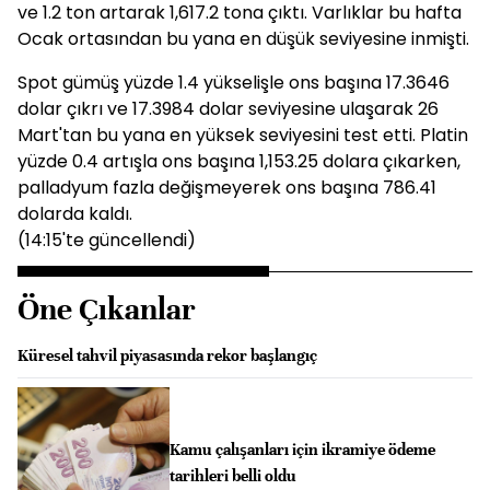
ve 1.2 ton artarak 1,617.2 tona çıktı. Varlıklar bu hafta
Ocak ortasından bu yana en düşük seviyesine inmişti.
Spot gümüş yüzde 1.4 yükselişle ons başına 17.3646
dolar çıkrı ve 17.3984 dolar seviyesine ulaşarak 26
Mart'tan bu yana en yüksek seviyesini test etti. Platin
yüzde 0.4 artışla ons başına 1,153.25 dolara çıkarken,
palladyum fazla değişmeyerek ons başına 786.41
dolarda kaldı.
(14:15'te güncellendi)
Öne Çıkanlar
Küresel tahvil piyasasında rekor başlangıç
Kamu çalışanları için ikramiye ödeme
tarihleri belli oldu