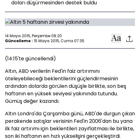
doları düşürmesinden destek buldu
14 Mayıs 2015, Perşembe 08:20
Güncelleme :
15 Mayıs 2015, Cuma 07:35
(14:15'te güncellendi)
Altın, ABD verileriin Fed'in faiz artırımını
öteleyebileceği beklentilerini güçlendirmesinin
ardından dolarda görülen düşüşle birlikte, son beş
haftanın en yüksek seviyesi yakınında tutundu.
Gümüş değer kazandı.
Altın Londra'da Çarşamba günü, ABD'de durgun çıkan
perakende satışlar verisinin Fed'in 2006'dan bu yana
ilk faiz artırımı için beklentileri zayıflatması ile birlikte,
son iki haftanın en hızlı yükselişini gerçekleştirdi.