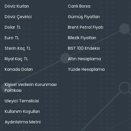
Döviz Kurları
Canlı Borsa
Döviz Çevirici
Gümüş Fiyatları
Dolar TL
Brent Petrol Fiyatı
Euro TL
Bilezik Fiyatları
Sterin Kaç TL
BIST 100 Endeksi
Riyal Kaç TL
Altın Hesaplama
Kanada Doları
Yüzde Hesaplama
Kişisel Verilerin Korunması
Politikası
İzleyici Temsilcisi
Kullanım Koşulları
Aydınlatma Metni