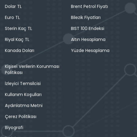
Dolar TL
Brent Petrol Fiyatı
Euro TL
Bilezik Fiyatları
Sterin Kaç TL
BIST 100 Endeksi
Riyal Kaç TL
Altın Hesaplama
Kanada Doları
Yüzde Hesaplama
Kişisel Verilerin Korunması
Politikası
İzleyici Temsilcisi
Kullanım Koşulları
Aydınlatma Metni
Çerez Politikası
Biyografi