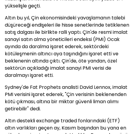
yükselişle geçti.
Altın bu yıl, Çin ekonomisindeki yavaşlamanın talebi
düşüreceği endişeleri ile hisse senetlerinde tetiklenen
satış dalgası ile birlikte ralli yaptı. Çin'de resmi imalat
sanayi satın alma yöneticileri endeksi (PMI) Ocak
ayında da daralma işaret ederek, sektördeki
kötüleşmenin altıncı aya taşındığını işaret etti ve
beklenenin altında çıktı. Çin'de, öte yandan, özel
sektörün açıkladığı imalat sanayi PMI verisi de
daralmayı işaret etti.
Sydney'de Fat Prophets analisti David Lennox, imalat
PMI verisini işaret ederek, "Çin verisinin beklenenden
kötü çıkması, altına bir miktar güvenli liman alımı
getirebilir" dedi.
Altın destekli exchange traded fonlarındaki (ETF)
altın varlıkları geçen ay, Kasım başından bu yana en