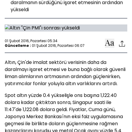
daralmanın sürdüğünü işaret etmesinin ardından
yükseldi
01 Şubat 2016, Pazartesi 05:34
Güncelleme :
01 Şubat 2016, Pazartesi 06:07
Altın, Çin'de imalat sektörü verisinin daha da
daralmayı işaret etmesi ve buna bağlı olarak güvenli
liman alımlarının artmasının ardından güçlenirken,
yatırımcılar fonlar yoluyla altın varlıklarını artırdı.
Spot altın yüzde 0.4 yükselişle ons başına 1,122.40
dolara kadar çıktıktan sonra, Singapur saati ile
11:47'de 1,122.08 dolara geldi. Fiyatlar, Cuma günü,
Japonya Merkez Bankası'nın eksi faiz uygulamasına
geçmesi ile birlikte doların güçlenmesine rağmen
kazançlarını korudıu ve metal Ocak ayını yüzde 5.4