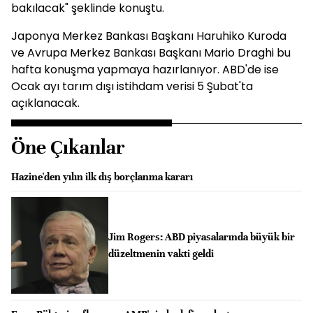
bakılacak" şeklinde konuştu.
Japonya Merkez Bankası Başkanı Haruhiko Kuroda
ve Avrupa Merkez Bankası Başkanı Mario Draghi bu
hafta konuşma yapmaya hazırlanıyor. ABD'de ise
Ocak ayı tarım dışı istihdam verisi 5 Şubat'ta
açıklanacak.
Öne Çıkanlar
Hazine'den yılın ilk dış borçlanma kararı
Jim Rogers: ABD piyasalarında büyük bir
düzeltmenin vakti geldi