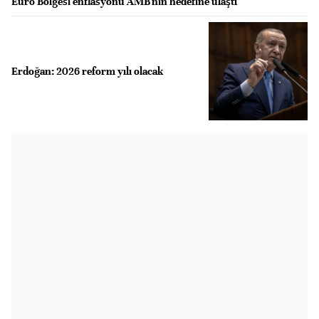
Euro Bölgesi enflasyonu AMB'nin hedefine ulaştı
Erdoğan: 2026 reform yılı olacak