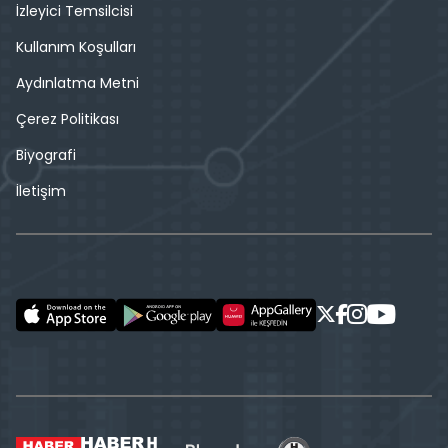
İzleyici Temsilcisi
Kullanım Koşulları
Aydınlatma Metni
Çerez Politikası
Biyografi
İletişim