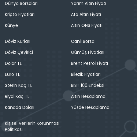
Dünya Borsaları
Yarım Altın Fiyatı
Kripto Fiyatları
Ata Altın Fiyatı
Künye
Altın ONS Fiyatı
Döviz Kurları
Canlı Borsa
Döviz Çevirici
Gümüş Fiyatları
Dolar TL
Brent Petrol Fiyatı
Euro TL
Bilezik Fiyatları
Sterin Kaç TL
BIST 100 Endeksi
Riyal Kaç TL
Altın Hesaplama
Kanada Doları
Yüzde Hesaplama
Kişisel Verilerin Korunması
Politikası