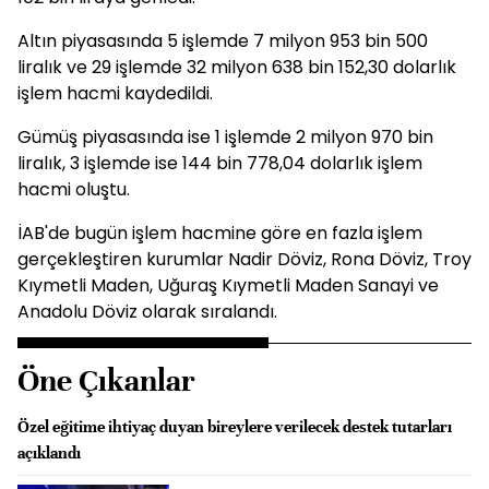
Altın piyasasında 5 işlemde 7 milyon 953 bin 500
liralık ve 29 işlemde 32 milyon 638 bin 152,30 dolarlık
işlem hacmi kaydedildi.
Gümüş piyasasında ise 1 işlemde 2 milyon 970 bin
liralık, 3 işlemde ise 144 bin 778,04 dolarlık işlem
hacmi oluştu.
İAB'de bugün işlem hacmine göre en fazla işlem
gerçekleştiren kurumlar Nadir Döviz, Rona Döviz, Troy
Kıymetli Maden, Uğuraş Kıymetli Maden Sanayi ve
Anadolu Döviz olarak sıralandı.
Öne Çıkanlar
Özel eğitime ihtiyaç duyan bireylere verilecek destek tutarları
açıklandı