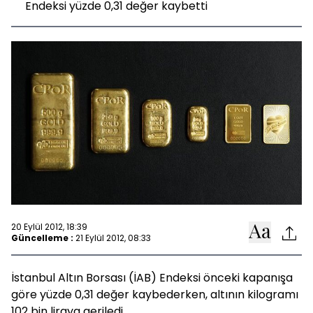
Endeksi yüzde 0,31 değer kaybetti
20 Eylül 2012, 18:39
Güncelleme :
21 Eylül 2012, 08:33
İstanbul Altın Borsası (İAB) Endeksi önceki kapanışa
göre yüzde 0,31 değer kaybederken, altının kilogramı
102 bin liraya geriledi.