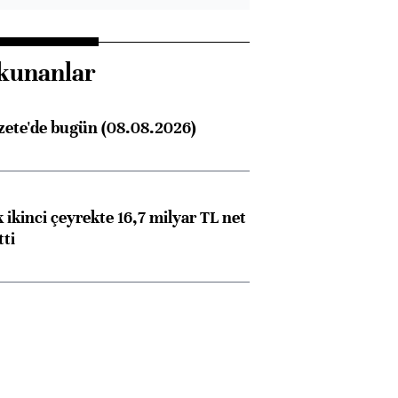
kunanlar
zete'de bugün (08.08.2026)
 ikinci çeyrekte 16,7 milyar TL net
tti