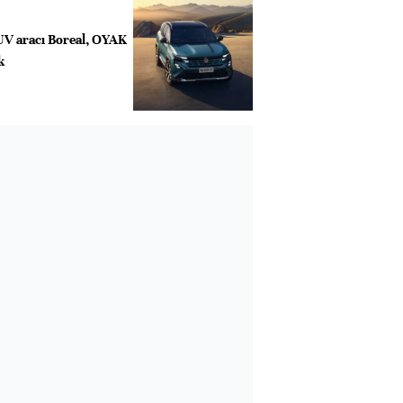
UV aracı Boreal, OYAK
k