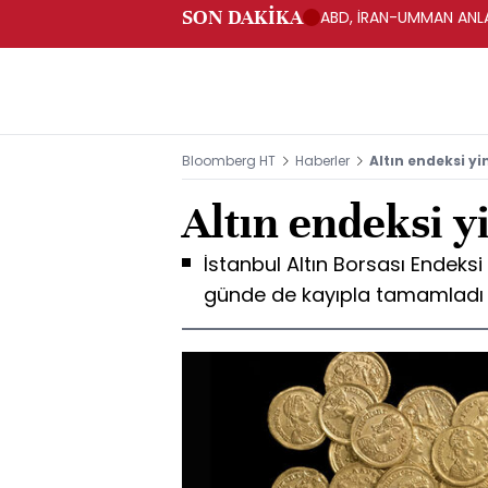
SON DAKİKA
ABD, İRAN-UMMAN ANLA
Bloomberg HT
Haberler
Altın endeksi yi
Altın endeksi y
İstanbul Altın Borsası Endeksi
günde de kayıpla tamamladı