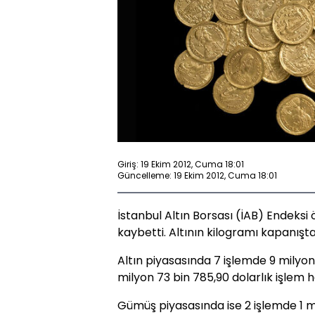
Giriş: 19 Ekim 2012, Cuma 18:01
Güncelleme: 19 Ekim 2012, Cuma 18:01
İstanbul Altın Borsası (İAB) Endeksi
kaybetti. Altının kilogramı kapanışta 
Altın piyasasında 7 işlemde 9 milyon 
milyon 73 bin 785,90 dolarlık işlem 
Gümüş piyasasında ise 2 işlemde 1 mi