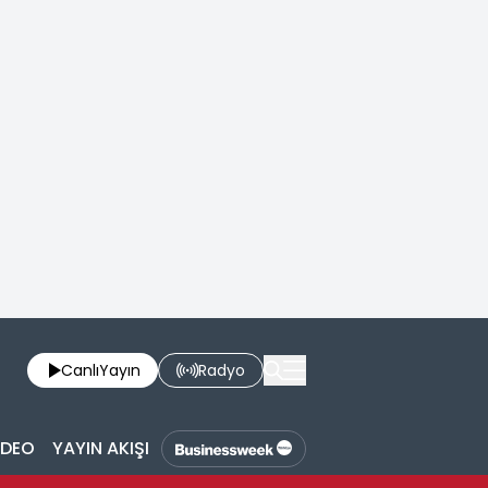
Canlı
Yayın
Radyo
İDEO
YAYIN AKIŞI