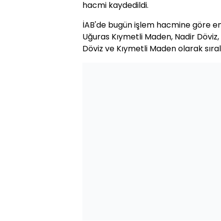
hacmi kaydedildi.
İAB'de bugün işlem hacmine göre en
Uğuras Kıymetli Maden, Nadir Döviz,
Döviz ve Kıymetli Maden olarak sıral