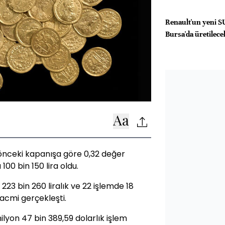
Renault'un yeni S
Bursa'da üretilece
 önceki kapanışa göre 0,32 değer
100 bin 150 lira oldu.
223 bin 260 liralık ve 22 işlemde 18
hacmi gerçekleşti.
lyon 47 bin 389,59 dolarlık işlem