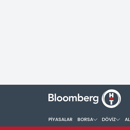
PİYASALAR
BORSA
DÖVİZ
AL