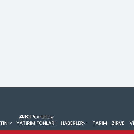
TIN
YATIRIM FONLARI
HABERLER
TARIM
ZİRVE
V