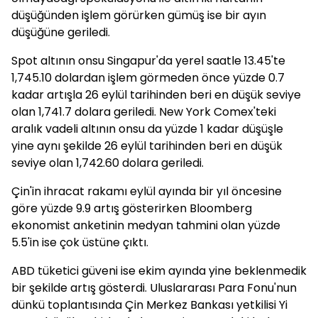
düşüğünden işlem görürken gümüş ise bir ayın
düşüğüne geriledi.
Spot altının onsu Singapur'da yerel saatle 13.45'te
1,745.10 dolardan işlem görmeden önce
yüzde 0.7
kadar artışla 26 eylül tarihinden beri en düşük seviye
olan
1,741.7 dolara geriledi. New York Comex'teki
aralık vadeli altının onsu da yüzde 1 kadar düşüşle
yine aynı şekilde 26 eylül tarihinden beri en düşük
seviye olan 1,742.60 dolara geriledi.
Çin'in ihracat rakamı eylül ayında bir yıl öncesine
göre yüzde 9.9 artış gösterirken Bloomberg
ekonomist anketinin medyan tahmini olan yüzde
5.5'in ise çok üstüne çıktı.
ABD tüketici güveni ise ekim ayında yine beklenmedik
bir şekilde artış gösterdi. Uluslararası Para Fonu'nun
dünkü toplantısında Çin Merkez Bankası yetkilisi Yi