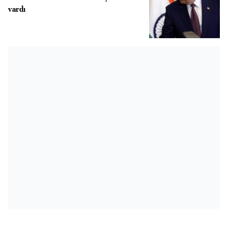
vardı