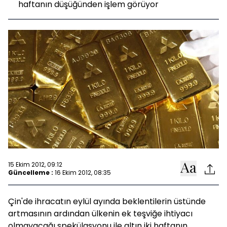
haftanın düşüğünden işlem görüyor
15 Ekim 2012, 09:12
Güncelleme :
16 Ekim 2012, 08:35
Çin'de ihracatın eylül ayında beklentilerin üstünde
artmasının ardından ülkenin ek teşviğe ihtiyacı
olmayacağı spekülasyonu ile altın iki haftanın