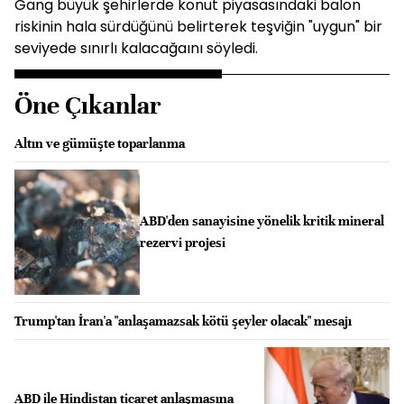
Gang büyük şehirlerde konut piyasasındaki balon
riskinin hala sürdüğünü belirterek teşviğin "uygun" bir
seviyede sınırlı kalacağaını söyledi.
Öne Çıkanlar
Altın ve gümüşte toparlanma
ABD'den sanayisine yönelik kritik mineral
rezervi projesi
Trump'tan İran'a "anlaşamazsak kötü şeyler olacak" mesajı
ABD ile Hindistan ticaret anlaşmasına