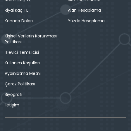
Riyal Kaç TL
Altın Hesaplama
Kanada Doları
Yüzde Hesaplama
Kişisel Verilerin Korunması
Politikası
İzleyici Temsilcisi
Kullanım Koşulları
Aydınlatma Metni
Çerez Politikası
Biyografi
İletişim