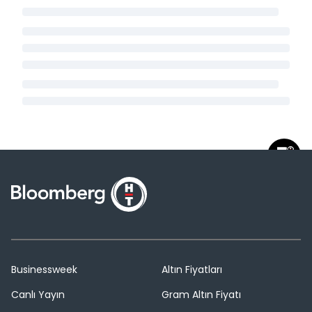
Businessweek
Altın Fiyatları
Canlı Yayın
Gram Altın Fiyatı