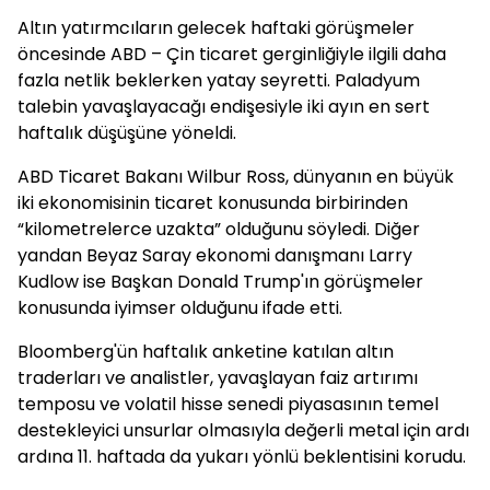
Altın yatırmcıların gelecek haftaki görüşmeler
öncesinde ABD – Çin ticaret gerginliğiyle ilgili daha
fazla netlik beklerken yatay seyretti. Paladyum
talebin yavaşlayacağı endişesiyle iki ayın en sert
haftalık düşüşüne yöneldi.
ABD Ticaret Bakanı Wilbur Ross, dünyanın en büyük
iki ekonomisinin ticaret konusunda birbirinden
“kilometrelerce uzakta” olduğunu söyledi. Diğer
yandan Beyaz Saray ekonomi danışmanı Larry
Kudlow ise Başkan Donald Trump'ın görüşmeler
konusunda iyimser olduğunu ifade etti.
Bloomberg'ün haftalık anketine katılan altın
traderları ve analistler, yavaşlayan faiz artırımı
temposu ve volatil hisse senedi piyasasının temel
destekleyici unsurlar olmasıyla değerli metal için ardı
ardına 11. haftada da yukarı yönlü beklentisini korudu.