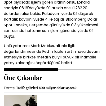
Spot piyasada işlem gören altının onsu, Londra
saatiyle 06:16'da yüzde 0.1 artıda onsu 1,282.20
dolardan alıcı buldu. Paladyum yüzde 0.1 düşerek
haftalık kaybını yüzde 4.1'e taşıdı. Bloomberg Dolar
Spot Endeksi, Perşembe günü yüzde 0.3 yükselmesi
sonrasında haftanın son işlem gününde yüzde 0.1
düştü.
Ünlü yatırımcı Mark Mobius, altınla ilgili
değerlendirmesinde Fed'in faizleri artırmaya devam
etmesiyle birlikte metalin bu yıl büyük bir ihtimalle
yatay kalacağını öngördüğünü belirtti.
Öne Çıkanlar
Trump: Tarife gelirleri 600 milyar doları aşacak