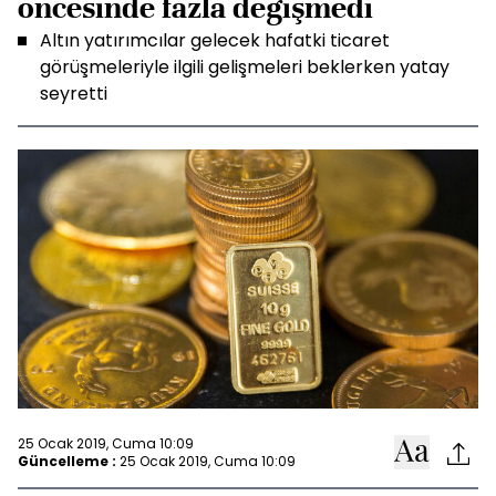
öncesinde fazla değişmedi
Altın yatırımcılar gelecek hafatki ticaret
görüşmeleriyle ilgili gelişmeleri beklerken yatay
seyretti
25 Ocak 2019, Cuma 10:09
Güncelleme :
25 Ocak 2019, Cuma 10:09