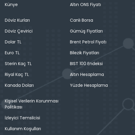
Künye
Altın ONS Fiyatı
Döviz Kurları
Canlı Borsa
Döviz Çevirici
Gümüş Fiyatları
Dolar TL
Brent Petrol Fiyatı
Euro TL
Bilezik Fiyatları
Sterin Kaç TL
BIST 100 Endeksi
Riyal Kaç TL
Altın Hesaplama
Kanada Doları
Yüzde Hesaplama
Kişisel Verilerin Korunması
Politikası
İzleyici Temsilcisi
Kullanım Koşulları