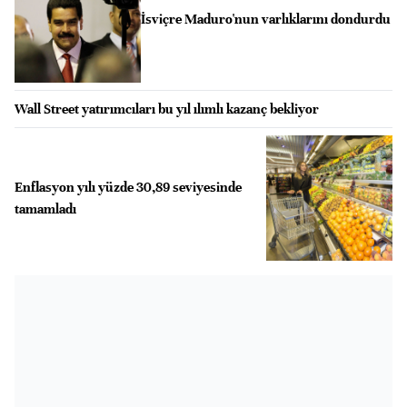
İsviçre Maduro'nun varlıklarını dondurdu
Wall Street yatırımcıları bu yıl ılımlı kazanç bekliyor
Enflasyon yılı yüzde 30,89 seviyesinde
tamamladı