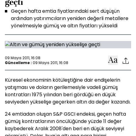
geçti
Geçen hafta emtia fiyatlarındaki sert düşüşün
ardından yatırımcıların yeniden değerli metallere
yönelmesiyle gümüş ve altın fiyatları yükseldi
09 Mayıs 2011, 16:08
Güncelleme :
09 Mayıs 2011, 16:08
Küresel ekonominin kötüleştiğine dair endişelerin
yatışması ve doların gerilemesiyle vadeli gümüş
kontratları 1975 yılından beri gördüğü en düşük
seviyeden yükselişe geçerken altın da değer kazandı.
24 emtiadan oluşan S&P GSCI endeksi, geçen hafta
gümüş kontratlarının öncülüğünde yüzde 11 değer
kaybederek Aralık 2008'den beri en düşük seviyeyi
görmüştü. Dolar, bugün altı ana para birimi