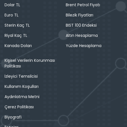
Dolar TL
Brent Petrol Fiyatı
Euro TL
Bilezik Fiyatları
Sterin Kaç TL
BIST 100 Endeksi
Riyal Kaç TL
Altın Hesaplama
Kanada Doları
Yüzde Hesaplama
Kişisel Verilerin Korunması
Politikası
İzleyici Temsilcisi
Kullanım Koşulları
Aydınlatma Metni
Çerez Politikası
Biyografi