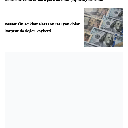
Bessent'in açıklamaları sonrası yen dolar
karşısında değer kaybetti