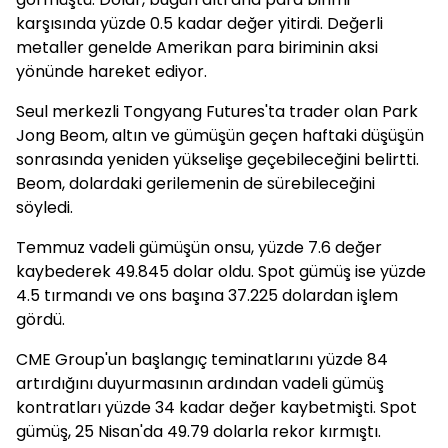
karşısında yüzde 0.5 kadar değer yitirdi. Değerli
metaller genelde Amerikan para biriminin aksi
yönünde hareket ediyor.
Seul merkezli Tongyang Futures'ta trader olan Park
Jong Beom, altın ve gümüşün geçen haftaki düşüşün
sonrasında yeniden yükselişe geçebileceğini belirtti.
Beom, dolardaki gerilemenin de sürebileceğini
söyledi.
Temmuz vadeli gümüşün onsu, yüzde 7.6 değer
kaybederek 49.845 dolar oldu. Spot gümüş ise yüzde
4.5 tırmandı ve ons başına 37.225 dolardan işlem
gördü.
CME Group'un başlangıç teminatlarını yüzde 84
artırdığını duyurmasının ardından vadeli gümüş
kontratları yüzde 34 kadar değer kaybetmişti. Spot
gümüş, 25 Nisan'da 49.79 dolarla rekor kırmıştı.