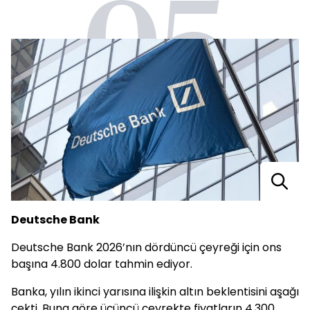
05
Deutsche Bank
Deutsche Bank 2026’nın dördüncü çeyreği için ons
başına 4.800 dolar tahmin ediyor.
Banka, yılın ikinci yarısına ilişkin altın beklentisini aşağı
çekti. Buna göre üçüncü çeyrekte fiyatların 4.300