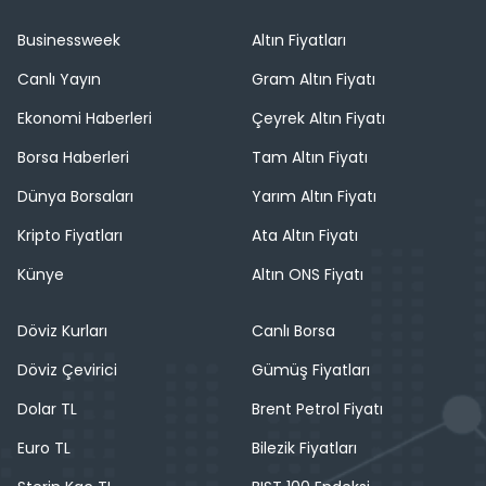
Businessweek
Altın Fiyatları
Canlı Yayın
Gram Altın Fiyatı
Ekonomi Haberleri
Çeyrek Altın Fiyatı
Borsa Haberleri
Tam Altın Fiyatı
Dünya Borsaları
Yarım Altın Fiyatı
Kripto Fiyatları
Ata Altın Fiyatı
Künye
Altın ONS Fiyatı
Döviz Kurları
Canlı Borsa
Döviz Çevirici
Gümüş Fiyatları
Dolar TL
Brent Petrol Fiyatı
Euro TL
Bilezik Fiyatları