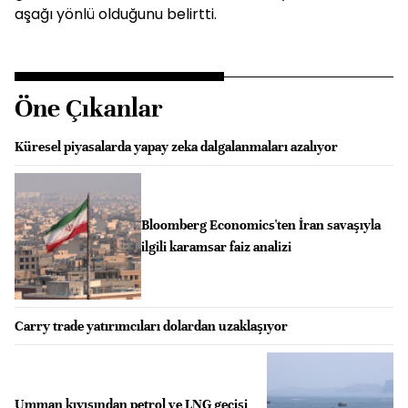
aşağı yönlü olduğunu belirtti.
Öne Çıkanlar
Küresel piyasalarda yapay zeka dalgalanmaları azalıyor
Bloomberg Economics'ten İran savaşıyla
ilgili karamsar faiz analizi
Carry trade yatırımcıları dolardan uzaklaşıyor
Umman kıyısından petrol ve LNG geçişi