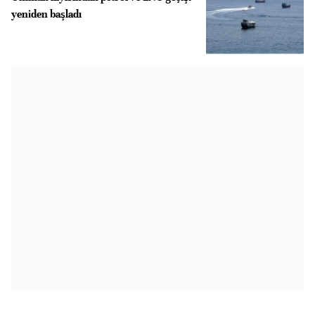
yeniden başladı