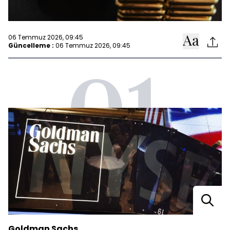
06 Temmuz 2026, 09:45
Güncelleme :
06 Temmuz 2026, 09:45
01
Goldman Sachs