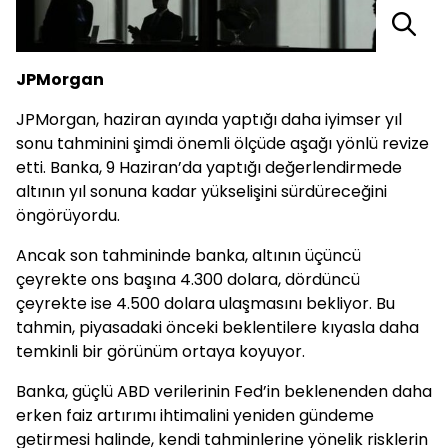
JPMorgan
JPMorgan, haziran ayında yaptığı daha iyimser yıl
sonu tahminini şimdi önemli ölçüde aşağı yönlü revize
etti. Banka, 9 Haziran’da yaptığı değerlendirmede
altının yıl sonuna kadar yükselişini sürdüreceğini
öngörüyordu.
Ancak son tahmininde banka, altının üçüncü
çeyrekte ons başına 4.300 dolara, dördüncü
çeyrekte ise 4.500 dolara ulaşmasını bekliyor. Bu
tahmin, piyasadaki önceki beklentilere kıyasla daha
temkinli bir görünüm ortaya koyuyor.
Banka, güçlü ABD verilerinin Fed’in beklenenden daha
erken faiz artırımı ihtimalini yeniden gündeme
getirmesi halinde, kendi tahminlerine yönelik risklerin