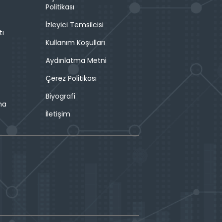
Politikası
İzleyici Temsilcisi
tı
Kullanım Koşulları
Aydınlatma Metni
Çerez Politikası
Biyografi
ma
İletişim