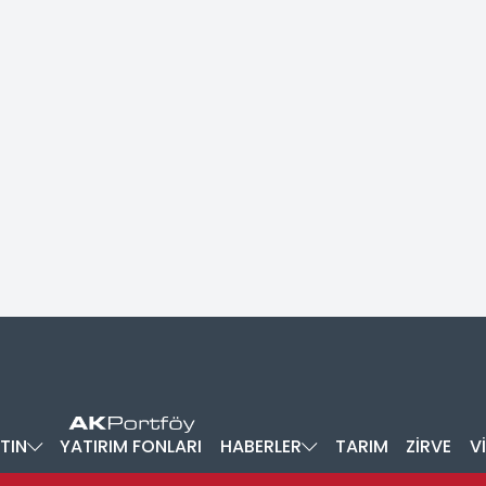
TIN
YATIRIM FONLARI
HABERLER
TARIM
ZİRVE
V