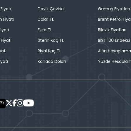
Fiyatı
Döviz Çevirici
Gümüş Fiyatları
n Fiyatı
Dolar TL
Brent Petrol Fiya
iyatı
Euro TL
Bilezik Fiyatları
 Fiyatı
Sterin Kaç TL
BIST 100 Endeksi
yatı
Riyal Kaç TL
Altın Hesaplama
iyatı
Kanada Doları
Yüzde Hesapla