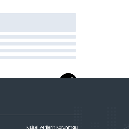
Kişisel Verilerin Korunması