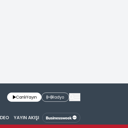
Canlı
Yayın
Radyo
İDEO
YAYIN AKIŞI