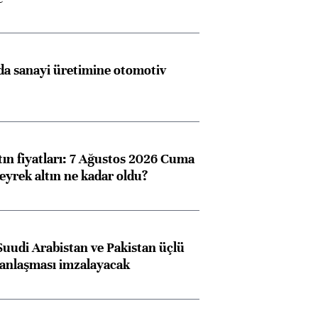
a sanayi üretimine otomotiv
tın fiyatları: 7 Ağustos 2026 Cuma
eyrek altın ne kadar oldu?
Suudi Arabistan ve Pakistan üçlü
anlaşması imzalayacak