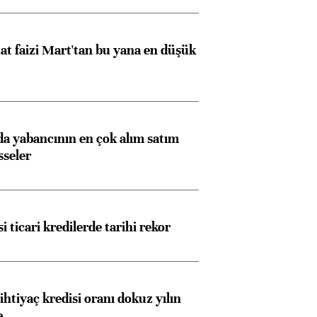
t faizi Mart'tan bu yana en düşük
 yabancının en çok alım satım
sseler
i ticari kredilerde tarihi rekor
ihtiyaç kredisi oranı dokuz yılın
e