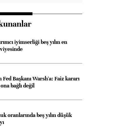
kunanlar
rımcı iyimserliği beş yılın en
viyesinde
 Fed Başkanı Warsh'a: Faiz kararı
na bağlı değil
luk oranlarında beş yılın düşük
yı