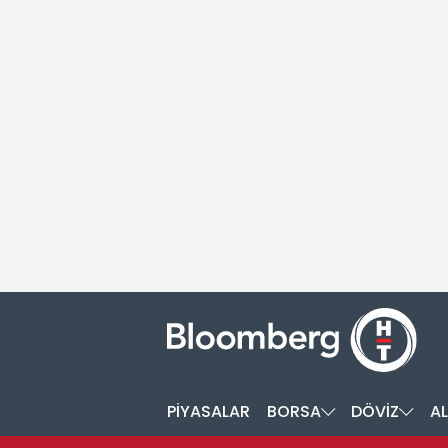
PİYASALAR
BORSA
DÖVİZ
AL