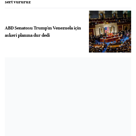
sert vururuz
ABD Senatosu Trump'ın Venezuela için
askeri planına dur dedi