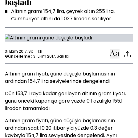
başladı
Altının gramı 154,7 lira, çeyrek altın 255 lira,
Cumhuriyet altını da 1.037 liradan satılıyor
31 Ekim 2017, Salı 11:11
Güncelleme :
31 Ekim 2017, Salı 11:11
Altının gram fiyatı, güne düşüşle başlamasının
ardından 154,7 lira seviyelerinde dengelendi.
Dün 153,7 liraya kadar gerileyen altının gram fiyatı,
günü önceki kapanışa göre yüzde 0,1 azalışla 155,1
liradan tamamladı.
Altının gram fiyatı, güne düşüşle başlamasının
ardından saat 10.20 itibarıyla yüzde 0,3 değer
kaybıyla 154,7 lira seviyesinde dengelendi. Aynı