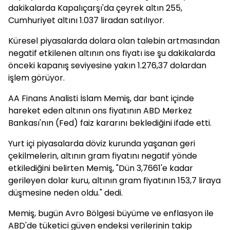
dakikalarda Kapalıçarşı'da çeyrek altın 255,
Cumhuriyet altını 1.037 liradan satılıyor.
Küresel piyasalarda dolara olan talebin artmasından
negatif etkilenen altının ons fiyatı ise şu dakikalarda
önceki kapanış seviyesine yakın 1.276,37 dolardan
işlem görüyor.
AA Finans Analisti İslam Memiş, dar bant içinde
hareket eden altının ons fiyatının ABD Merkez
Bankası'nın (Fed) faiz kararını beklediğini ifade etti.
Yurt içi piyasalarda döviz kurunda yaşanan geri
çekilmelerin, altının gram fiyatını negatif yönde
etkilediğini belirten Memiş, "Dün 3,7661'e kadar
gerileyen dolar kuru, altının gram fiyatının 153,7 liraya
düşmesine neden oldu." dedi.
Memiş, bugün Avro Bölgesi büyüme ve enflasyon ile
ABD'de tüketici güven endeksi verilerinin takip