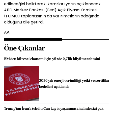
edileceğini belirterek, kararları yarın açıklanacak
ABD Merkez Bankası (Fed) Açık Piyasa Komitesi
(FOMC) toplantısının da yatırımcıların odağında
olduğunu dile getirdi.
AA
Öne Çıkanlar
BM'den küresel ekonomi için yüzde 2,7'lik büyüme tahmini
2026 yılı enerji verimliliği yetki ve sertifika
bedelleri açıklandı
Trump'tan İran'a tehdit: Can kaybı yaşanması halinde sizi çok