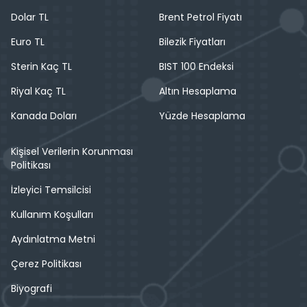
Dolar TL
Brent Petrol Fiyatı
Euro TL
Bilezik Fiyatları
Sterin Kaç TL
BIST 100 Endeksi
Riyal Kaç TL
Altın Hesaplama
Kanada Doları
Yüzde Hesaplama
Kişisel Verilerin Korunması
Politikası
İzleyici Temsilcisi
Kullanım Koşulları
Aydınlatma Metni
Çerez Politikası
Biyografi