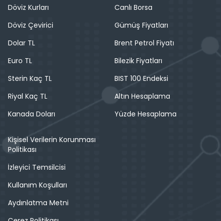
Döviz Kurları
Canlı Borsa
Döviz Çevirici
Gümüş Fiyatları
Dolar TL
Brent Petrol Fiyatı
Euro TL
Bilezik Fiyatları
Sterin Kaç TL
BIST 100 Endeksi
Riyal Kaç TL
Altın Hesaplama
Kanada Doları
Yüzde Hesaplama
Kişisel Verilerin Korunması
Politikası
İzleyici Temsilcisi
Kullanım Koşulları
Aydınlatma Metni
Çerez Politikası