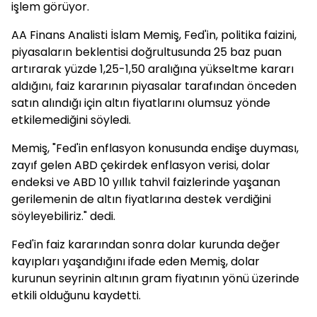
işlem görüyor.
AA Finans Analisti İslam Memiş, Fed'in, politika faizini,
piyasaların beklentisi doğrultusunda 25 baz puan
artırarak yüzde 1,25-1,50 aralığına yükseltme kararı
aldığını, faiz kararının piyasalar tarafından önceden
satın alındığı için altın fiyatlarını olumsuz yönde
etkilemediğini söyledi.
Memiş, "Fed'in enflasyon konusunda endişe duyması,
zayıf gelen ABD çekirdek enflasyon verisi, dolar
endeksi ve ABD 10 yıllık tahvil faizlerinde yaşanan
gerilemenin de altın fiyatlarına destek verdiğini
söyleyebiliriz." dedi.
Fed'in faiz kararından sonra dolar kurunda değer
kayıpları yaşandığını ifade eden Memiş, dolar
kurunun seyrinin altının gram fiyatının yönü üzerinde
etkili olduğunu kaydetti.