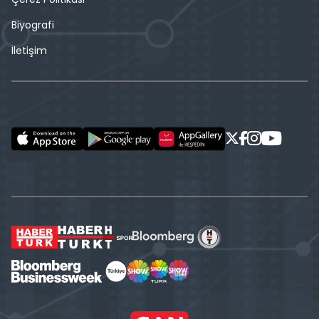
Biyografi
İletişim