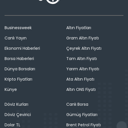
Businessweek
Altın Fiyatları
Canlı Yayın
Gram Altın Fiyatı
Ekonomi Haberleri
Çeyrek Altın Fiyatı
Borsa Haberleri
Tam Altın Fiyatı
Dünya Borsaları
Yarım Altın Fiyatı
Kripto Fiyatları
Ata Altın Fiyatı
Künye
Altın ONS Fiyatı
Döviz Kurları
Canlı Borsa
Döviz Çevirici
Gümüş Fiyatları
Dolar TL
Brent Petrol Fiyatı