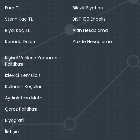
Euro TL
Bilezik Fiyatları
Sterin Kaç TL
BIST 100 Endeksi
Riyal Kaç TL
Altın Hesaplama
Kanada Doları
Yüzde Hesaplama
Kişisel Verilerin Korunması
Politikası
İzleyici Temsilcisi
Kullanım Koşulları
Aydınlatma Metni
Çerez Politikası
Biyografi
İletişim