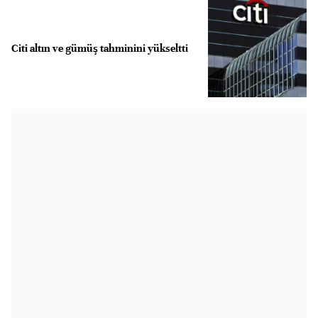
Citi altın ve gümüş tahminini yükseltti