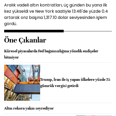
Aralık vadeli altın kontratları, üç günden bu yana ilk
kez yükseldi ve New York saatiyle 13:48'de yüzde 0.4
artarak onz başına 1,317.10 dolar seviyesinden işlem
gördü.
Öne Çıkanlar
Küresel piyasalarda Fed bağımsızlığına yönelik endişeler
bitmiyor
Trump, İran ile iş yapan ülkelere yüzde 25
gümrük vergisi getirdi
Altın rekora yakın seyrediyor