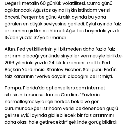
Değerli metalin 60 günlük volatilitesi, Cuma günü
açıklanacak Ağustos ayına ilişkin istihdam verisi
öncesi, Perşembe günü Aralık ayında bu yana
görülen en düşük seviyesine geriledi. Eylül ayında faiz
artırımına gidilmesi ihtimali Ağustos başındaki yüzde
18'den yüzde 32'ye tırmandı.
Altın, Fed yetkililerinin yıl bitmeden daha fazla faiz
artırımı olacağı yönünde sinyaller vermesiyle birlikte,
2016 yılındaki yüzde 24'lük kazancını azalttı. Fed
Başkan Yardımcısı Stanley Fischer, Salı günü Fed'in
faiz kararının “veriye dayalı” olacağını belirtmişti.
Tampa, Florida'da optionsellers.com internet
sitesinin kurucusu James Cordier, “Faizlerin
normalleşmesiyle ilgili herkes bekle ve gör
durumunda.Eğer istihdam verisi beklenenden güçlü
gelirse Eylül ayında gidilebilecek bir faiz artırımını
daha olası hale getirecektir” şeklinde görüş bildirdi.