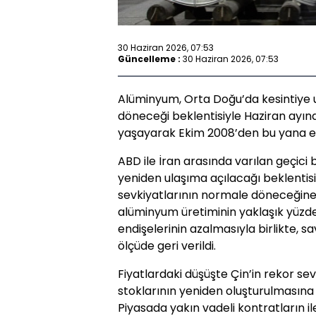
30 Haziran 2026, 07:53
Güncelleme :
30 Haziran 2026, 07:53
Alüminyum, Orta Doğu’da kesintiye 
döneceği beklentisiyle Haziran ayın
yaşayarak Ekim 2008’den bu yana en 
ABD ile İran arasında varılan geçici
yeniden ulaşıma açılacağı beklenti
sevkiyatlarının normale döneceğine yö
alüminyum üretiminin yaklaşık yüzde
endişelerinin azalmasıyla birlikte, sa
ölçüde geri verildi.
Fiyatlardaki düşüşte Çin’in rekor se
stoklarının yeniden oluşturulmasına y
Piyasada yakın vadeli kontratların i