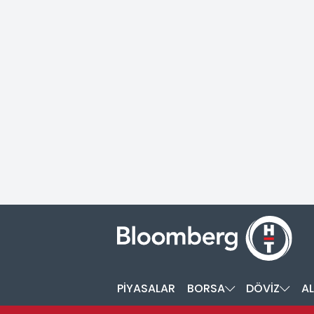
PİYASALAR
BORSA
DÖVİZ
AL