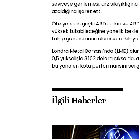
seviyeye gerilemesi, arz sıkışıklığına
azaldığına işaret etti.
Öte yandan güçlü ABD doları ve ABD 
yüksek tutabileceğine yönelik bekle
talep görünümünü olumsuz etkileyen 
Londra Metal Borsası’nda (LME) alüm
0,5 yükselişle 3.103 dolara çıksa da,
bu yana en kötü performansını serg
İlgili Haberler