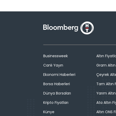
Businessweek
Altın Fiyatla
Canlı Yayın
Gram Altın 
Ekonomi Haberleri
Çeyrek Altı
Borsa Haberleri
Tam Altın F
Dünya Borsaları
Yarım Altın
Kripto Fiyatları
Ata Altın Fi
Künye
Altın ONS F