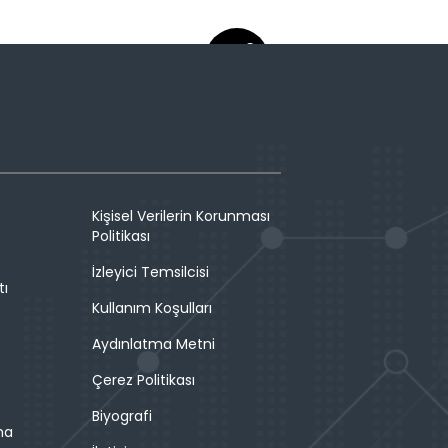
Kişisel Verilerin Korunması
Politikası
İzleyici Temsilcisi
tı
Kullanım Koşulları
Aydınlatma Metni
Çerez Politikası
Biyografi
ma