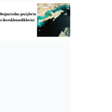
ğazı'ndan geçişlerin
i desteklemediklerini