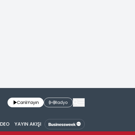
Canlı
Yayın
Radyo
İDEO
YAYIN AKIŞI