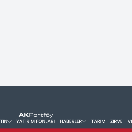
TIN
YATIRIM FONLARI
HABERLER
TARIM
ZİRVE
V