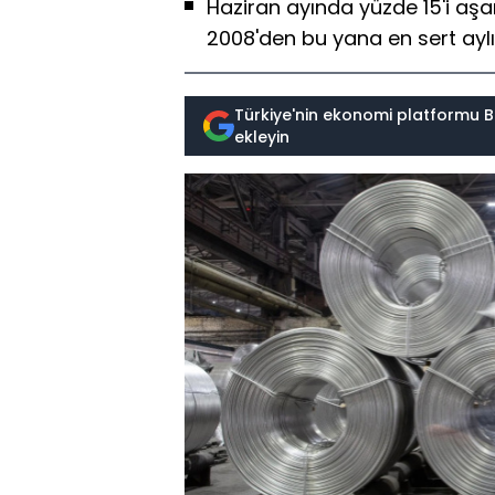
Haziran ayında yüzde 15'i a
2008'den bu yana en sert aylı
Türkiye'nin ekonomi platformu B
ekleyin